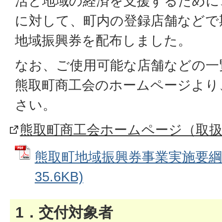
活と地域の経済を支援するために
に対して、町内の登録店舗などで
地域振興券を配布しました。
なお、ご使用可能な店舗などの一
熊取町商工会のホームページより
さい。
熊取町商工会ホームページ（取
熊取町地域振興券事業実施要綱 
35.6KB)
1．交付対象者