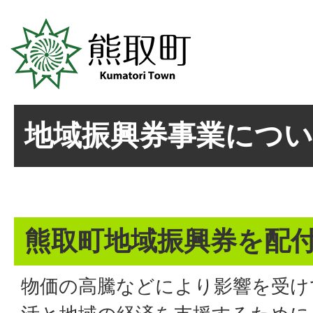
地域振興券事業につ
熊取町地域振興券を配
物価の高騰などにより影響を受け