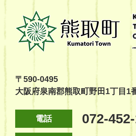
熊
取
町
Kumatori
Town
Official
Site
〒590-0495
大阪府泉南郡熊取町野田1丁目1
072-452
電話