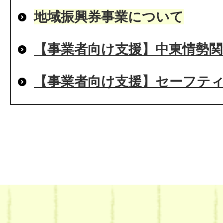
地域振興券事業について
【事業者向け支援】中東情勢
【事業者向け支援】セーフティ