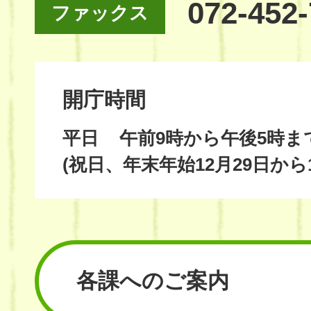
072-452
ファックス
開庁時間
平日
午前9時から午後5時ま
(祝日、年末年始12月29日から
各課へのご案内