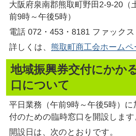
大阪府泉南郡熊取町野田2-9-20
前9時～午後5時）
電話 072・453・8181 ファックス 
詳しくは、
熊取町商工会ホームペ
地域振興券交付にかか
口について
平日業務（午前9時～午後5時）
付のための臨時窓口を開設します
開設日は、次のとおりです。