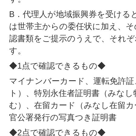
B．代理人が地域振興券を受ける
は世帯主からの委任状に加え、そ
認書類をご提示のうえで、それぞ
す。
◆1点で確認できるもの◆
マイナンバーカード、運転免許証
ト）、特別永住者証明書（みなし
む）、在留カード（みなし在留カ
官公署発行の写真つき証明書
◆2点で確認できるもの◆