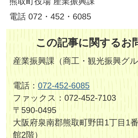
熊取町役場 産業振興課
電話 072・452・6085
この記事に関するお
産業振興課（商工・観光振興グ
電話：
072-452-6085
ファックス：072-452-7103
〒590-0495
大阪府泉南郡熊取町野田1丁目1番
館2階）