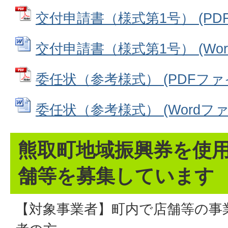
交付申請書（様式第1号） (PDFフ
交付申請書（様式第1号） (Word
委任状（参考様式） (PDFファイル
委任状（参考様式） (Wordファイル
熊取町地域振興券を使
舗等を募集しています
【対象事業者】町内で店舗等の事