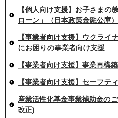
【個人向け支援】お子さまの
ローン」（日本政策金融公庫
【事業者向け支援】ウクライ
にお困りの事業者向け支援
【事業者向け支援】事業再構築
【事業者向け支援】セーフティ
産業活性化基金事業補助金のご
改正)