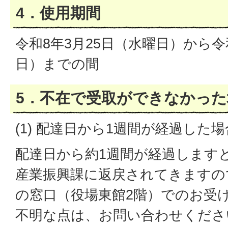
4．使用期間
令和8年3月25日（水曜日）から令
日）までの間
5．不在で受取ができなかった
(1) 配達日から1週間が経過した場
配達日から約1週間が経過します
産業振興課に返戻されてきますの
の窓口（役場東館2階）でのお受
不明な点は、お問い合わせください（