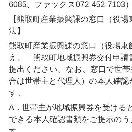
6085、ファックス072-452-7103
【熊取町産業振興課の窓口（役場
法】
熊取町産業振興課の窓口（役場東
え、「熊取町地域振興券交付申請
提出ください。なお、窓口で世帯
合は世帯主と代理人）の本人確認
す。
A．世帯主が地域振興券を受ける
できる本人確認書類をご提示のう
す。