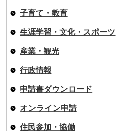
子育て・教育
生涯学習・文化・スポーツ
産業・観光
行政情報
申請書ダウンロード
オンライン申請
住民参加・協働