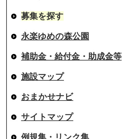
募集を探す
永楽ゆめの森公園
補助金・給付金・助成金等
施設マップ
おまかせナビ
サイトマップ
例規集・リンク集