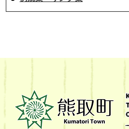
熊
取
町
Kumatori