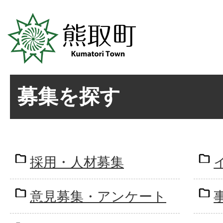
募集を探す
採用・人材募集
意見募集・アンケート