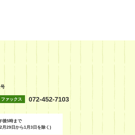
1号
072-452-7103
ファックス
午後5時まで
2月29日から1月3日を除く)