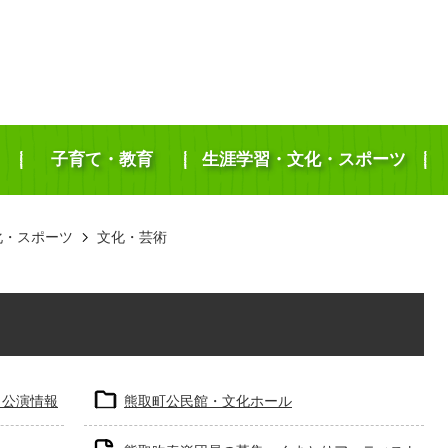
子育て・教育
生涯学習・文化・スポーツ
化・スポーツ
文化・芸術
・公演情報
熊取町公民館・文化ホール