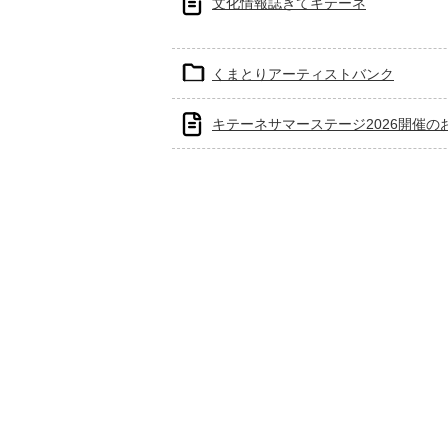
文化情報誌きてキテーネ
くまとりアーティストバンク
キテーネサマーステージ2026開催の