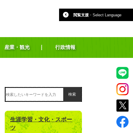
閲覧支援
・
Select Language
産業・観光
行政情報
検索
生涯学習・文化・スポー
ツ