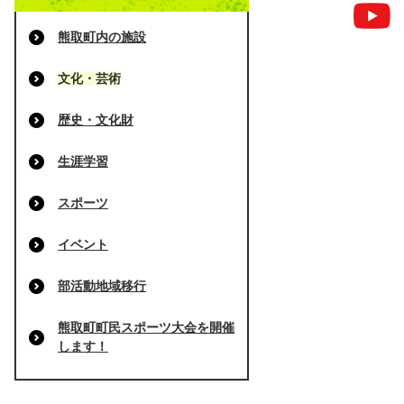
熊取町内の施設
文化・芸術
歴史・文化財
生涯学習
スポーツ
イベント
部活動地域移行
熊取町町民スポーツ大会を開催
します！