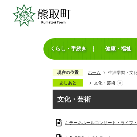
くらし・手続き
健康・福祉
現在の位置
ホーム
生涯学習・文
あしあと
文化・芸術
文化・芸術
キテーネホールコンサート・ライブ