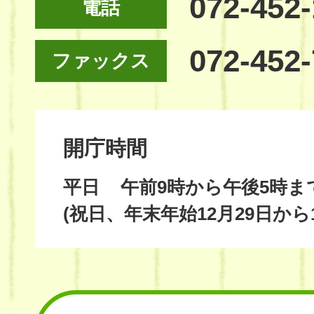
072-452
電話
072-452
ファックス
開庁時間
平日
午前9時から午後5時ま
(祝日、年末年始12月29日から