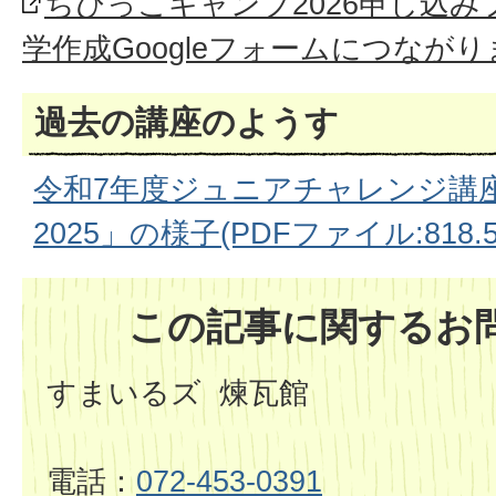
ちびっこキャンプ2026申し込
学作成Googleフォームにつなが
過去の講座のようす
令和7年度ジュニアチャレンジ講
2025」の様子(PDFファイル:818.5
この記事に関するお
すまいるズ 煉瓦館
電話：
072-453-0391