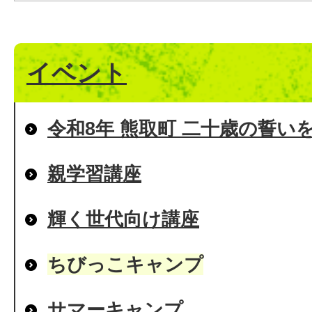
イベント
令和8年 熊取町 二十歳の誓い
親学習講座
輝く世代向け講座
ちびっこキャンプ
サマーキャンプ