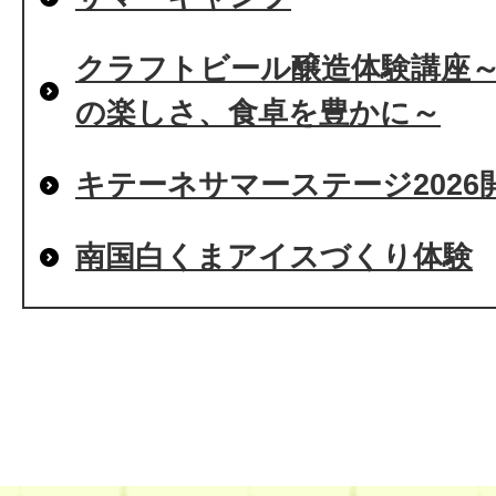
クラフトビール醸造体験講座
の楽しさ、食卓を豊かに～
キテーネサマーステージ202
南国白くまアイスづくり体験