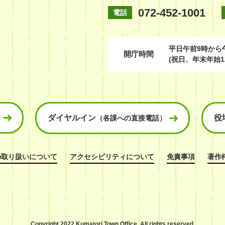
072-452-1001
電話
平日
午前9時から
開庁時間
(祝日、年末年始1
ダイヤルイン
役
（各課への直接電話）
の取り扱いについて
アクセシビリティについて
免責事項
著作
Copyright 2022 Kumatori Town Office,
All rights reserved.