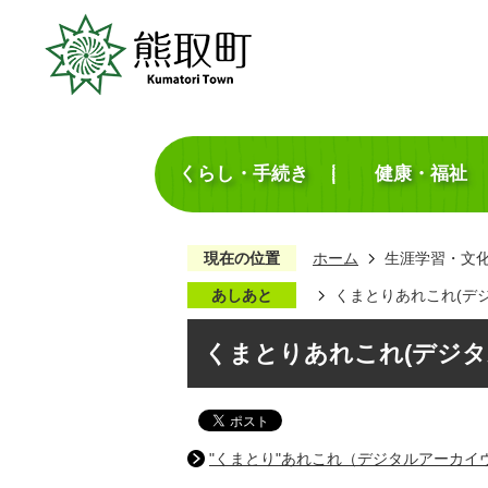
くらし・手続き
健康・福祉
現在の位置
ホーム
生涯学習・文
あしあと
くまとりあれこれ(デ
くまとりあれこれ(デジタ
"くまとり"あれこれ（デジタルアーカイ