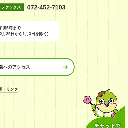
072-452-7103
ファックス
午後5時まで
2月29日から1月3日を除く)
場へのアクセス
権・リンク