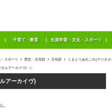
子育て・教育
生涯学習・文化・スポーツ
化・スポーツ
歴史・文化財
文化財
くまとりあれこれ(デジタル
ジタルアーカイヴ)
ルアーカイヴ)
ヴ）