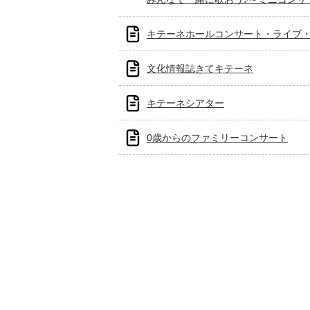
キテーネホールコンサート・ライブ
文化情報誌きてキテーネ
キテーネシアター
0歳からのファミリーコンサート