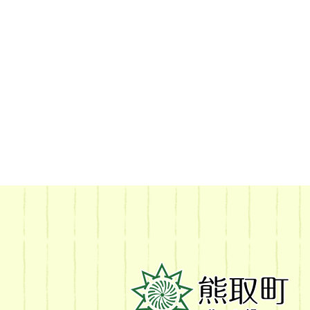
熊
取
町
Kumatori