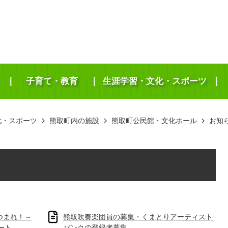
子育て・教育
生涯学習・文化・スポーツ
化・スポーツ
熊取町内の施設
熊取町公民館・文化ホール
お知
つまれ！～
熊取吹奏楽団員の募集・くまとりアーティスト
ート
バンクの登録者募集