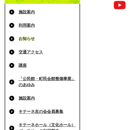
施設案内
利用案内
お知らせ
交通アクセス
講座
「公民館・町民会館整備事業」
のあゆみ
施設案内
キテーネ友の会会員募集
キテーネホール（文化ホール）