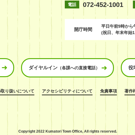
072-452-1001
電話
平日
午前9時から
開庁時間
(祝日、年末年始1
ダイヤルイン
役
（各課への直接電話）
の取り扱いについて
アクセシビリティについて
免責事項
著作
Copyright 2022 Kumatori Town Office,
All rights reserved.