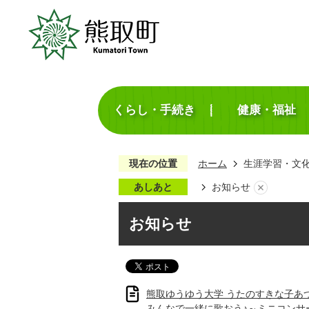
くらし・手続き
健康・福祉
現在の位置
ホーム
生涯学習・文
あしあと
お知らせ
お知らせ
熊取ゆうゆう大学 うたのすきな子あ
みんなで一緒に歌おう♪～ミニコンサ