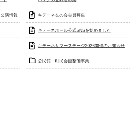
・公演情報
キテーネ友の会会員募集
キテーネホール公式SNSを始めました
キテーネサマーステージ2026開催のお知らせ
公民館・町民会館整備事業