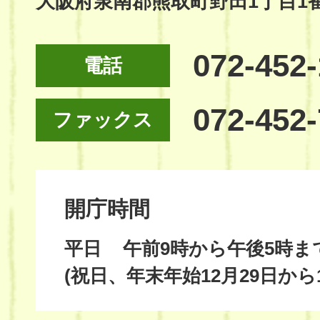
大阪府泉南郡熊取町野田1丁目1
072-452
電話
072-452
ファックス
開庁時間
平日
午前9時から午後5時ま
(祝日、年末年始12月29日から