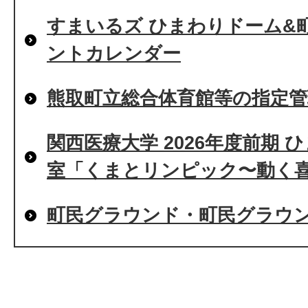
すまいるズ ひまわりドーム&
ントカレンダー
熊取町立総合体育館等の指定
関西医療大学 2026年度前期
室「くまとリンピック〜動く
町民グラウンド・町民グラウ