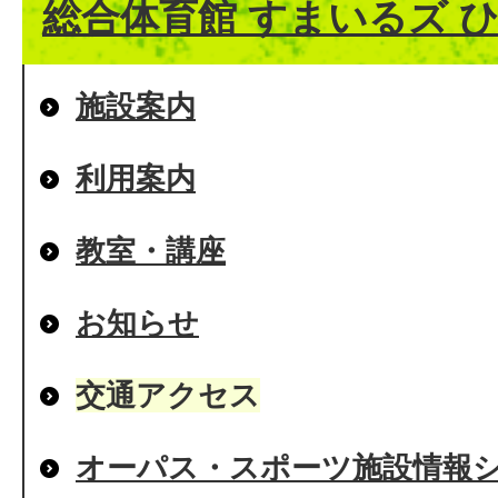
総合体育館 すまいるズ 
施設案内
利用案内
教室・講座
お知らせ
交通アクセス
オーパス・スポーツ施設情報