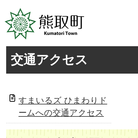
交通アクセス
すまいるズ ひまわりド
ームへの交通アクセス