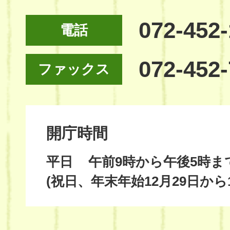
072-452
電話
072-452
ファックス
開庁時間
平日
午前9時から午後5時ま
(祝日、年末年始12月29日から