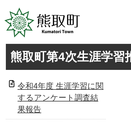
熊取町第4次生涯学習
令和4年度 生涯学習に関
するアンケート調査結
果報告