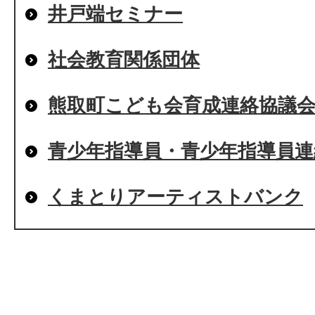
井戸端セミナー
社会教育関係団体
熊取町こども会育成連絡協議
青少年指導員・青少年指導員連
くまとりアーティストバンク