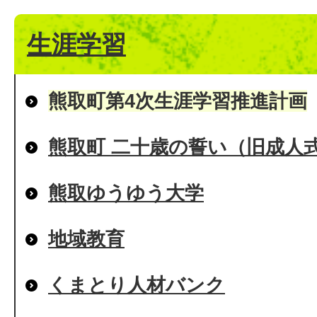
生涯学習
熊取町第4次生涯学習推進計画
熊取町 二十歳の誓い（旧成人
熊取ゆうゆう大学
地域教育
くまとり人材バンク