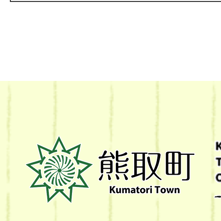
熊
取
町
Kumatori
Town