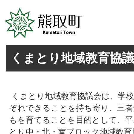
くまとり地域教育協
くまとり地域教育協議会は、学校
ぞれできることを持ち寄り、三者
もを育てることを目的として、平成
とり中・北・南ブロック地域教育