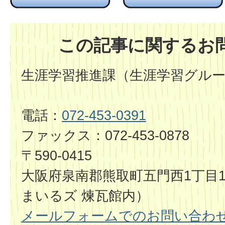
この記事に関するお
生涯学習推進課（生涯学習グル
電話：
072-453-0391
ファックス：072-453-0878
〒590-0415
大阪府泉南郡熊取町五門西1丁目1
まいるズ 煉瓦館内）
メールフォームでのお問い合わ