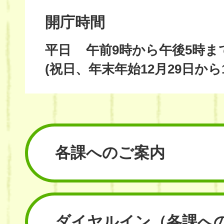
開庁時間
平日
午前9時から午後5時ま
(祝日、年末年始12月29日から
各課へのご案内
ダイヤルイン
（各課へ