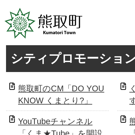
シティプロモーショ
熊取町のCM「DO YOU
KNOW くまとり?」
YouTubeチャンネル
「くま★Tube」を開設