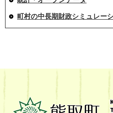
町村の中長期財政シミュレー
熊
取