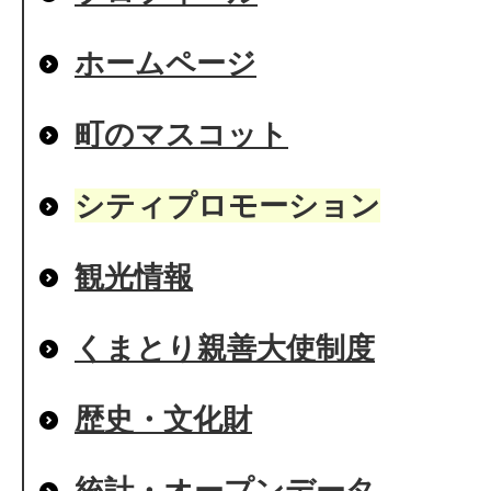
ホームページ
町のマスコット
シティプロモーション
観光情報
くまとり親善大使制度
歴史・文化財
統計・オープンデータ