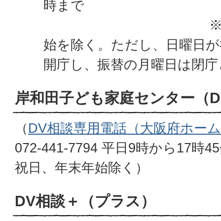
時
※いずれも祝
始を除く。ただし、日曜日が
開庁し、振替の月曜日は閉庁
岸和田子ども家庭センター（D
（
DV相談専用電話（大阪府ホー
072-441-7794 平日9時から1
祝日、年末年始除く）
DV相談＋（プラス）