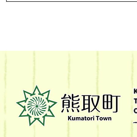
熊
取
町
Kumatori
Town