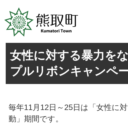
女性に対する暴力をな
プルリボンキャンペー
毎年11月12日～25日は「女性
動」期間です。