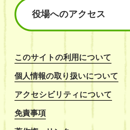
役場へのアクセス
このサイトの利用について
個人情報の取り扱いについて
アクセシビリティについて
免責事項