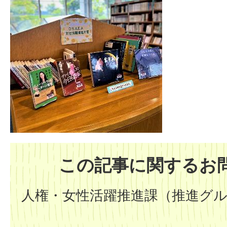
この記事に関するお
人権・女性活躍推進課（推進グ