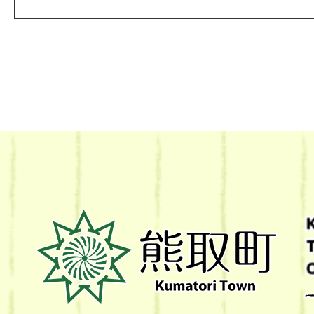
熊
取
町
Kumatori