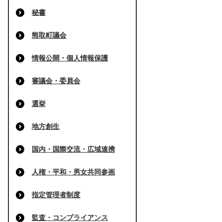
秘書
熊取町議会
情報公開・個人情報保護
審議会・委員会
選挙
地方創生
国内・国際交流・広域連携
人権・平和・男女共同参画
指定管理者制度
監査・コンプライアンス