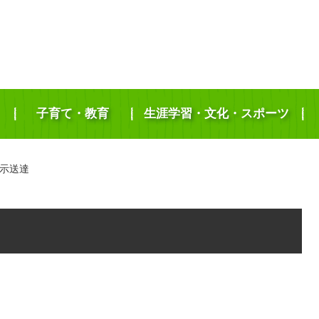
子育て・教育
生涯学習・文化・スポーツ
示送達