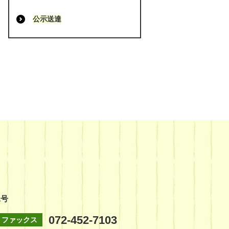
公示送達
1号
072-452-7103
ファックス