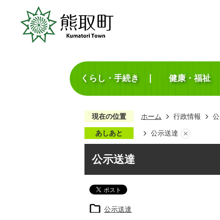
くらし・手続き
健康・福祉
現在の位置
ホーム
行政情報
公
あしあと
公示送達
公示送達
公示送達