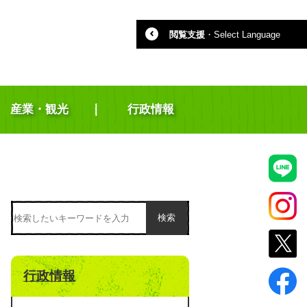
閲覧支援
・
Select Language
産業・観光
行政情報
検索
行政情報