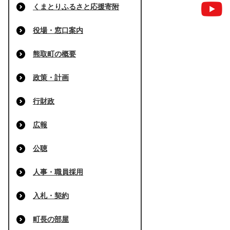
くまとりふるさと応援寄附
役場・窓口案内
熊取町の概要
政策・計画
行財政
広報
公聴
人事・職員採用
入札・契約
町長の部屋