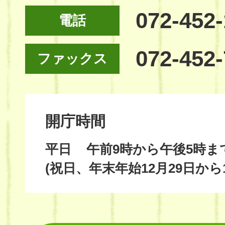
072-452
電話
072-452
ファックス
開庁時間
平日
午前9時から午後5時ま
(祝日、年末年始12月29日から