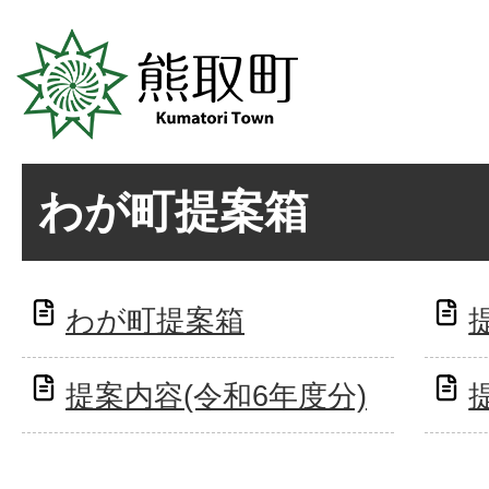
わが町提案箱
わが町提案箱
提案内容(令和6年度分)