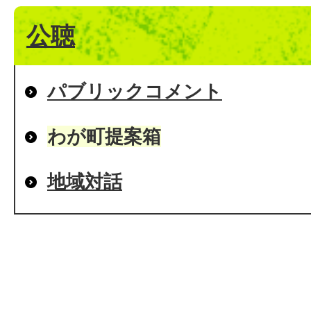
公聴
パブリックコメント
わが町提案箱
地域対話