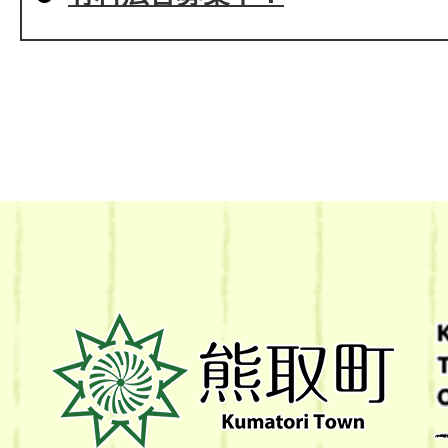
熊
取
町
Kumatori