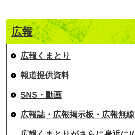
広報
広報くまとり
報道提供資料
SNS・動画
広報誌・広報掲示板・広報無線
広報くまとりがさらに身近に!(