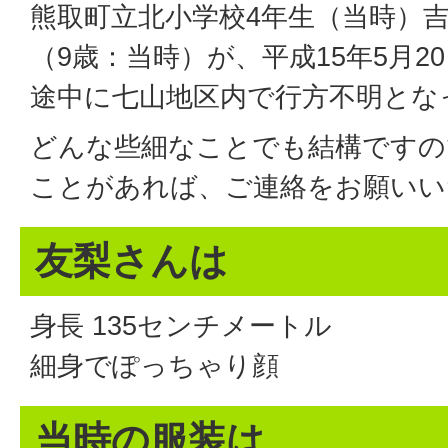
熊取町立北小学校4年生（当時）
（9歳：当時）が、平成15年5月2
途中に七山地区内で行方不明とな
どんな些細なことでも結構ですの
ことがあれば、ご連絡をお願いい
友梨さんは
身長 135センチメートル
細身でぽっちゃり顔
当時の服装は