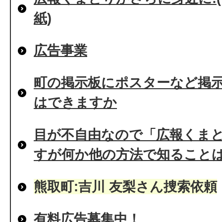
紙)
広告事業
町の掲示板にポスターなど掲
はできますか
目が不自由なので「広報くま
すが何か他の方法で知ること
熊取町:吉川 友梨さん捜索依頼
有料広告募集中！