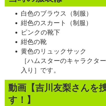
白色のブラウス（制服）
紺色のスカート（制服）
ピンクの靴下
紺色の靴
黄色のリュックサック
［ハムスターのキャラクタ
入り］です。
動画【吉川友梨さんを
す！】