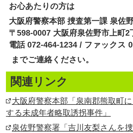
お心あたりの方は
大阪府警察本部 捜査第一課 泉佐
〒598-0007 大阪府泉佐野市上町
電話 072-464-1234 / ファックス 07
までご連絡ください。
関連リンク
大阪府警察本部「泉南郡熊取町に
する未成年者略取誘拐事件」
泉佐野警察署「吉川友梨さんを