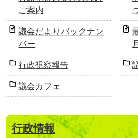
ご案内
議会だよりバックナン
最
バー
行政視察報告
議会カフェ
行政情報