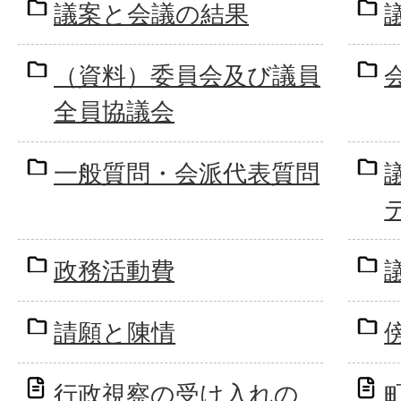
議案と会議の結果
（資料）委員会及び議員
全員協議会
一般質問・会派代表質問
政務活動費
請願と陳情
行政視察の受け入れの