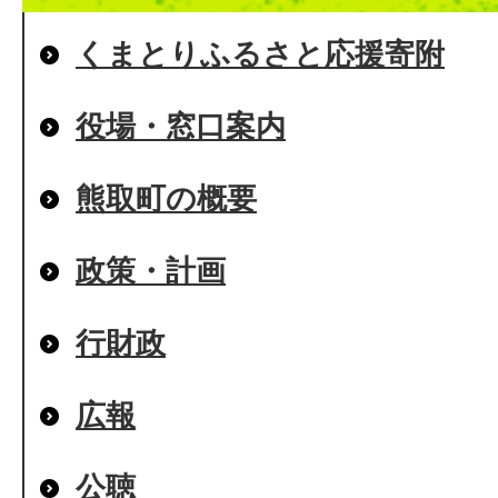
くまとりふるさと応援寄附
役場・窓口案内
熊取町の概要
政策・計画
行財政
広報
公聴