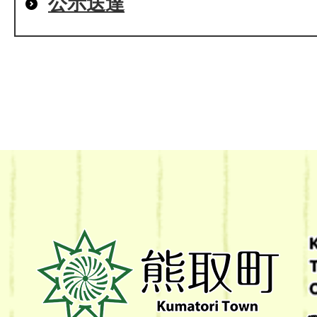
公示送達
熊
取
町
Kumatori