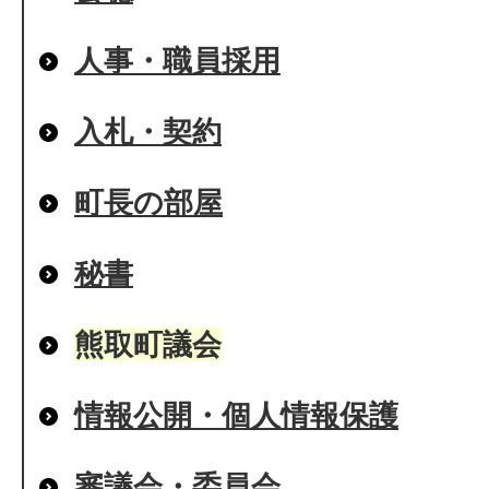
人事・職員採用
入札・契約
町長の部屋
秘書
熊取町議会
情報公開・個人情報保護
審議会・委員会