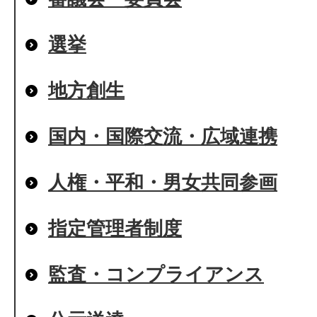
選挙
地方創生
国内・国際交流・広域連携
人権・平和・男女共同参画
指定管理者制度
監査・コンプライアンス