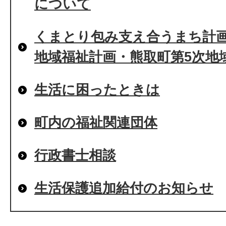
について
くまとり包み支え合うまち計画2
地域福祉計画・熊取町第5次地
生活に困ったときは
町内の福祉関連団体
行政書士相談
生活保護追加給付のお知らせ