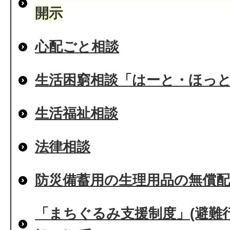
開示
心配ごと相談
生活困窮相談「はーと・ほっ
生活福祉相談
法律相談
防災備蓄用の生理用品の無償
「まちぐるみ支援制度」(避難