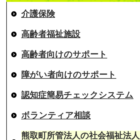
介護保険
高齢者福祉施設
高齢者向けのサポート
障がい者向けのサポート
認知症簡易チェックシステム
ボランティア相談
熊取町所管法人の社会福祉法