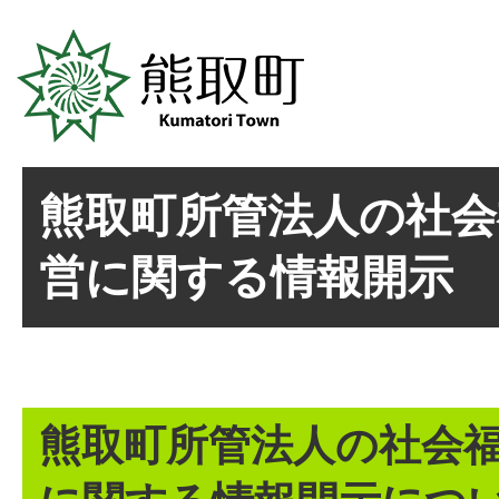
熊取町所管法人の社会
営に関する情報開示
熊取町所管法人の社会