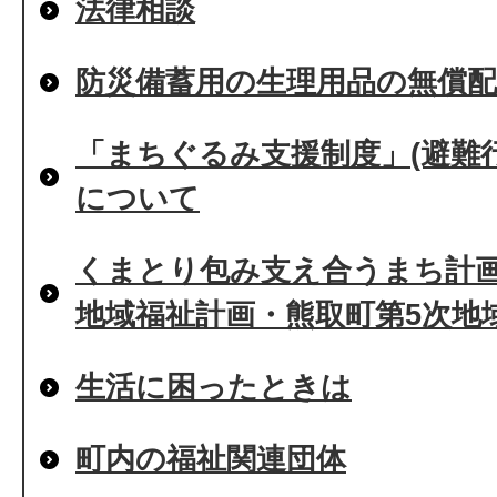
法律相談
防災備蓄用の生理用品の無償
「まちぐるみ支援制度」(避難
について
くまとり包み支え合うまち計画2
地域福祉計画・熊取町第5次地
生活に困ったときは
町内の福祉関連団体