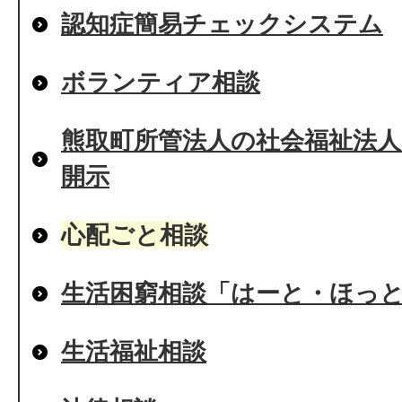
認知症簡易チェックシステム
ボランティア相談
熊取町所管法人の社会福祉法
開示
心配ごと相談
生活困窮相談「はーと・ほっ
生活福祉相談