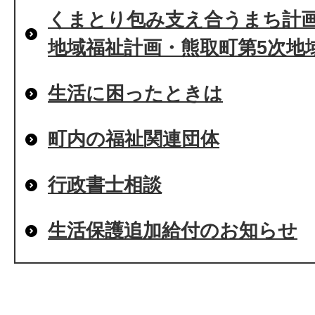
くまとり包み支え合うまち計画2
地域福祉計画・熊取町第5次地
生活に困ったときは
町内の福祉関連団体
行政書士相談
生活保護追加給付のお知らせ