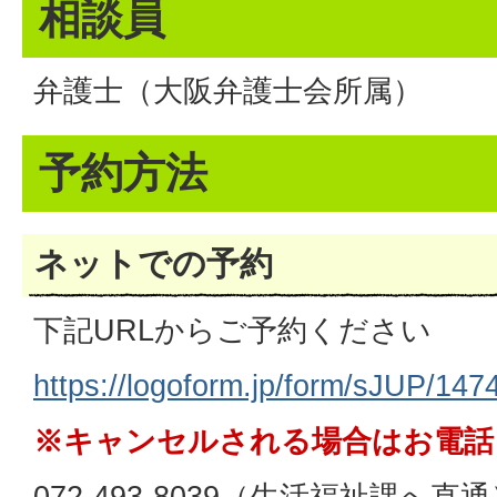
相談員
弁護士（大阪弁護士会所属）
予約方法
ネットでの予約
下記URLからご予約ください
https://logoform.jp/form/sJUP/147
※キャンセルされる場合はお電話
072-493-8039（生活福祉課へ直