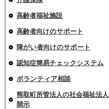
高齢者福祉施設
高齢者向けのサポート
障がい者向けのサポート
認知症簡易チェックシステム
ボランティア相談
熊取町所管法人の社会福祉法
開示