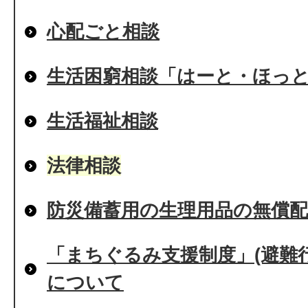
心配ごと相談
生活困窮相談「はーと・ほっ
生活福祉相談
法律相談
防災備蓄用の生理用品の無償
「まちぐるみ支援制度」(避難
について