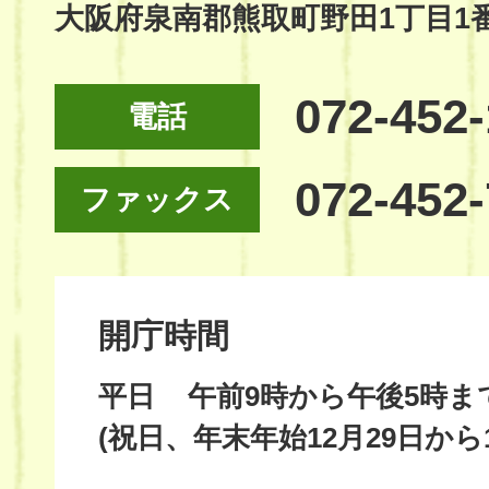
大阪府泉南郡熊取町野田1丁目1
072-452
電話
072-452
ファックス
開庁時間
平日
午前9時から午後5時ま
(祝日、年末年始12月29日から