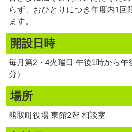
らず、おひとりにつき年度内1回
ます。
開設日時
毎月第2・4火曜日 午後1時から午
分）
場所
熊取町役場 東館2階 相談室