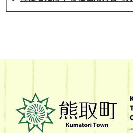
熊
取
町
Kumatori