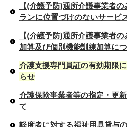
【(介護予防)通所介護事業者
ランに位置づけのないサービ
【(介護予防)通所介護事業者
加算及び個別機能訓練加算に
介護支援専門員証の有効期限
らせ
介護保険事業者等の指定・更
て
軽度者に対する福祉用具貸与