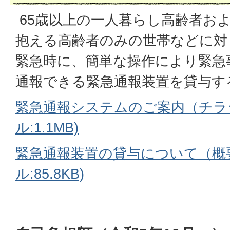
65歳以上の一人暮らし高齢者お
抱える高齢者のみの世帯などに対
緊急時に、簡単な操作により緊急
通報できる緊急通報装置を貸与す
緊急通報システムのご案内（チラシ
ル:1.1MB)
緊急通報装置の貸与について（概要
ル:85.8KB)