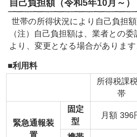
自己負担額（令和5年10月～）
世帯の所得状況により自己負担額
（注）自己負担額は、業者との委
より、変更となる場合があります
■利用料
所得税課
帯
固定
月額 396
型
緊急通報装
置
携帯