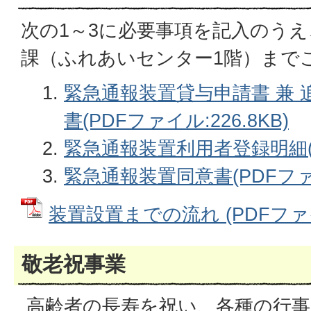
次の1～3に必要事項を記入のう
課（ふれあいセンター1階）まで
緊急通報装置貸与申請書 兼
書(PDFファイル:226.8KB)
緊急通報装置利用者登録明細(PD
緊急通報装置同意書(PDFファイル
装置設置までの流れ (PDFファイル
敬老祝事業
高齢者の長寿を祝い、各種の行事