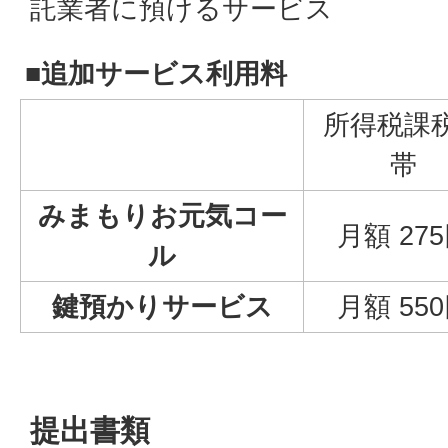
託業者に預けるサービス
■追加サービス利用料
所得税課
帯
みまもりお元気コー
月額 27
ル
鍵預かりサービス
月額 55
提出書類