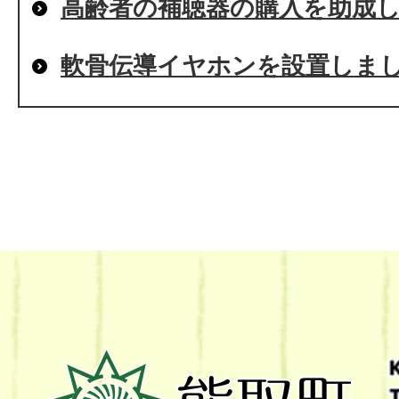
高齢者の補聴器の購入を助成
軟骨伝導イヤホンを設置しま
熊
取