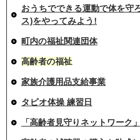
おうちでできる運動で体を守ろ
ス)をやってみよう!
町内の福祉関連団体
高齢者の福祉
家族介護用品支給事業
タピオ体操 練習日
「高齢者見守りネットワーク