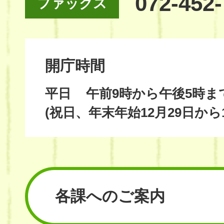
072-452
ファックス
開庁時間
平日
午前9時から午後5時ま
(祝日、年末年始12月29日から
各課へのご案内