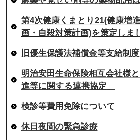
第4次健康くまとり21(健康増
画・自殺対策計画)を策定しま
旧優生保護法補償金等支給制
明治安田生命保険相互会社様
進等に関する連携協定」
検診等費用免除について
休日夜間の緊急診療