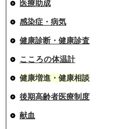
医療助成
感染症・病気
健康診断・健康診査
こころの体温計
健康増進・健康相談
後期高齢者医療制度
献血