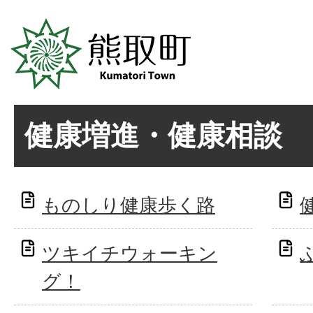
健康増進・健康相談
ものしり健康歩く路
ツキイチウォーキン
グ！