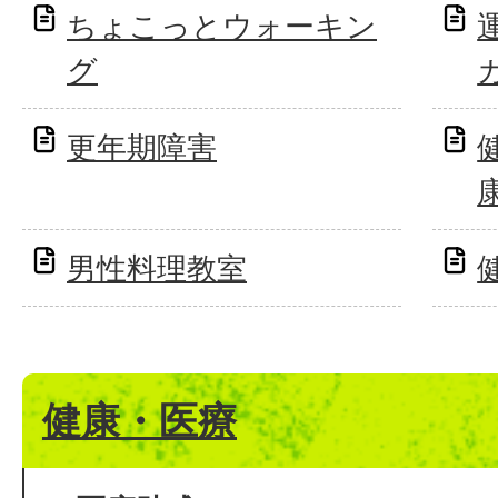
ちょこっとウォーキン
グ
更年期障害
男性料理教室
健康・医療