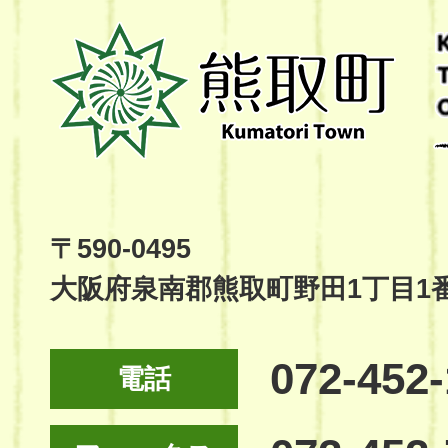
熊
取
町
Kumatori
Town
Official
Site
〒590-0495
大阪府泉南郡熊取町野田1丁目1
072-452
電話