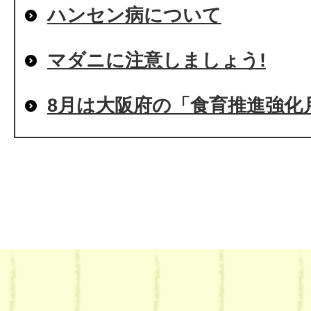
ハンセン病について
マダニに注意しましょう!
8月は大阪府の「食育推進強化