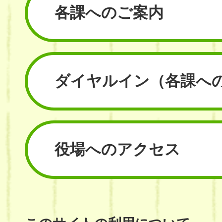
各課へのご案内
ダイヤルイン
（各課へ
役場へのアクセス