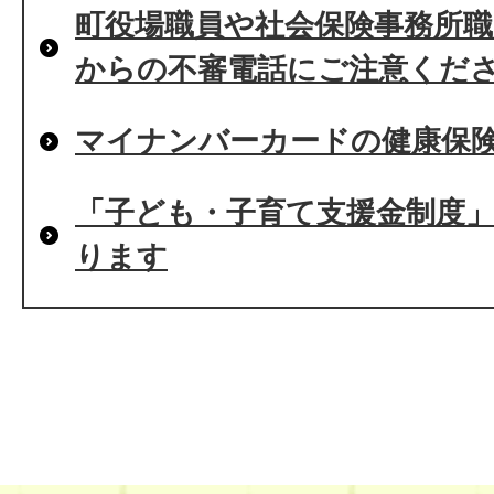
町役場職員や社会保険事務所
からの不審電話にご注意くださ
マイナンバーカードの健康保
「子ども・子育て支援金制度」
ります