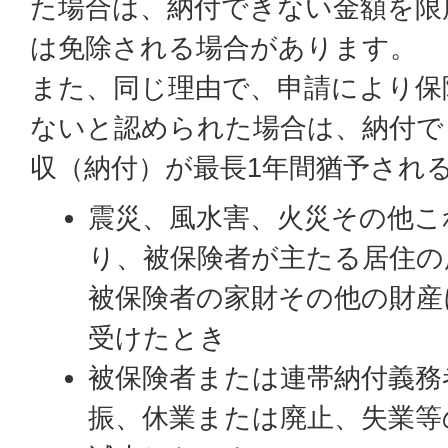
た場合は、納付できない金額を限
は免除される場合があります。
また、同じ理由で、申請により保
ないと認められた場合は、納付で
収（納付）が最長1年間猶予され
震災、風水害、火災その他こ
り、被保険者が主たる居住の
被保険者の家財その他の財産
受けたとき
被保険者または連帯納付義務
振、休業または廃止、失業等