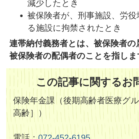
減少したとき
被保険者が、刑事施設、労役
る施設に拘禁されたとき
連帯納付義務者とは、被保険者の
被保険者の配偶者のことを指しま
この記事に関するお
保険年金課（後期高齢者医療グ
高齢］）
電話：
072-452-6195