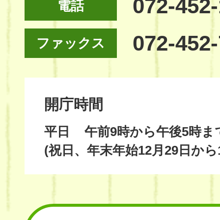
072-452
電話
072-452
ファックス
開庁時間
平日
午前9時から午後5時ま
(祝日、年末年始12月29日から