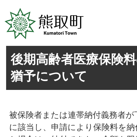
後期高齢者医療保険料
猶予について
被保険者または連帯納付義務者が
に該当し、申請により保険料を納