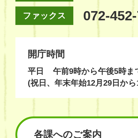
072-452
ファックス
開庁時間
平日
午前9時から午後5時ま
(祝日、年末年始12月29日から
各課へのご案内