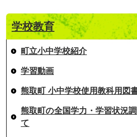
学校教育
町立小中学校紹介
学習動画
熊取町 小中学校使用教科用図
熊取町の全国学力・学習状況
て