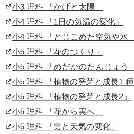
小3 理科 「かげと太陽」
小4 理科 「1日の気温の変化」
小4 理科 「とじこめた空気や水
小5 理科 「花のつくり」
小5 理科 「めだかのたんじょう
小5 理科 「植物の発芽と成長1 
小5 理科 「植物の発芽と成長2」
小5 理科 「花から実へ」
小5 理科 「雲と天気の変化」