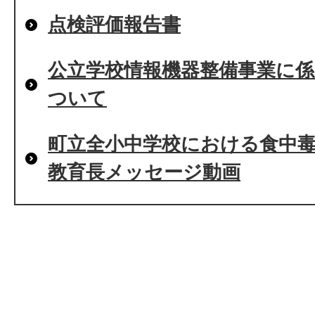
点検評価報告書
公立学校情報機器整備事業に
ついて
町立全小中学校における食中
教育長メッセージ動画