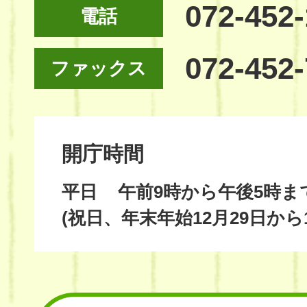
072-452
電話
072-452
ファックス
開庁時間
平日
午前9時から午後5時ま
(祝日、年末年始12月29日から