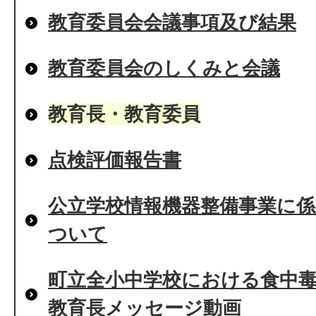
教育委員会会議事項及び結果
教育委員会のしくみと会議
教育長・教育委員
点検評価報告書
公立学校情報機器整備事業に
ついて
町立全小中学校における食中
教育長メッセージ動画