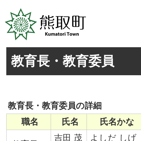
教育長・教育委員
教育長・教育委員の詳細
職名
氏名
氏名かな
吉田 茂
よしだ しげ