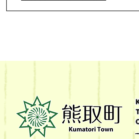
熊
取
町
Kumatori