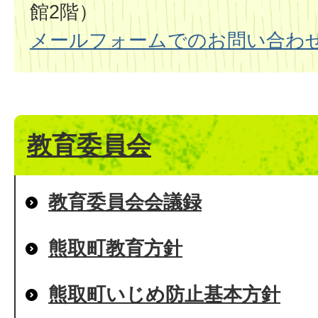
館2階）
メールフォームでのお問い合わ
教育委員会
教育委員会会議録
熊取町教育方針
熊取町いじめ防止基本方針