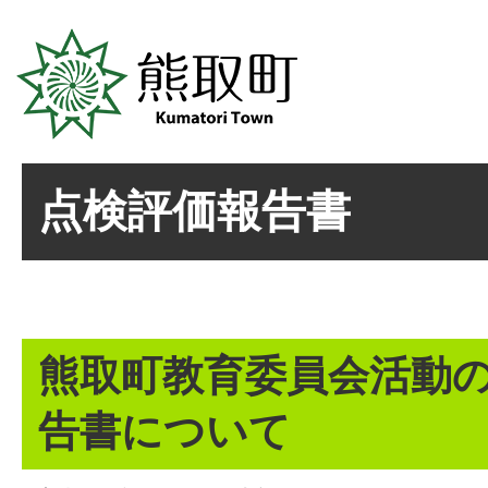
点検評価報告書
熊取町教育委員会活動
告書について