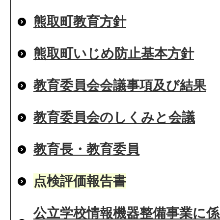
熊取町教育方針
熊取町いじめ防止基本方針
教育委員会会議事項及び結果
教育委員会のしくみと会議
教育長・教育委員
点検評価報告書
公立学校情報機器整備事業に