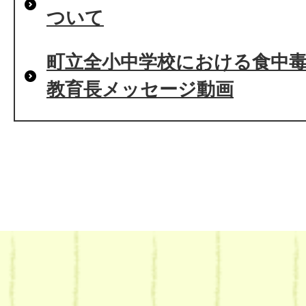
ついて
町立全小中学校における食中
教育長メッセージ動画