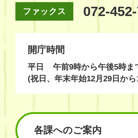
072-452
ファックス
開庁時間
平日
午前9時から午後5時ま
(祝日、年末年始12月29日から
各課へのご案内