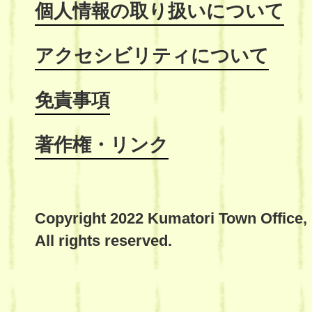
個人情報の取り扱いについて
アクセシビリティについて
免責事項
著作権・リンク
Copyright 2022 Kumatori Town Office,
All rights reserved.