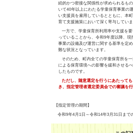
続的かつ密接な関係性が求められるもの
いて40年以上にわたる学童保育事業の
い支援員を雇用しているとともに、本町
育て支援施策において深く寄与していま
一方で、学童保育所利用率や支援を要
っていることから、令和9年度以降、現
事業の設備及び運営に関する基準を定め
難な状況となっています。
そのため、町内全ての学童保育所を一
による保育環境への影響を緩和させるべ
したものです。
ただし、随意選定を行うにあたっても
き、指定管理者選定委員会での審議を行
【指定管理の期間】
令和9年4月1日～令和14年3月31日まで