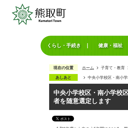
くらし・手続き
健康・福祉
現在の位置
ホーム
子育て・教育
あしあと
中央小学校区・南小学
中央小学校区・南小学校
者を随意選定します