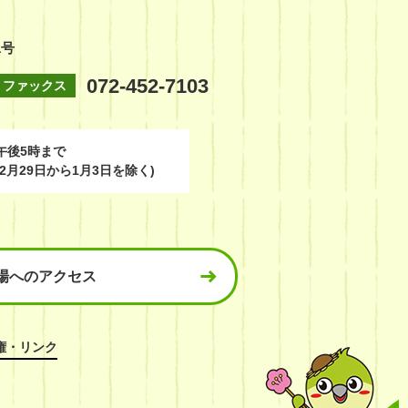
1号
072-452-7103
ファックス
午後5時まで
2月29日から1月3日を除く)
場へのアクセス
権・リンク