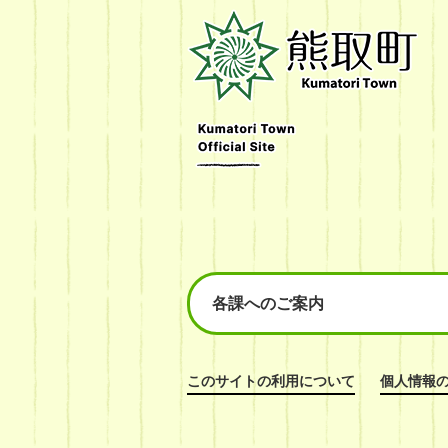
熊
取
町
Kumatori
Town
Official
Site
各課へのご案内
このサイトの利用について
個人情報