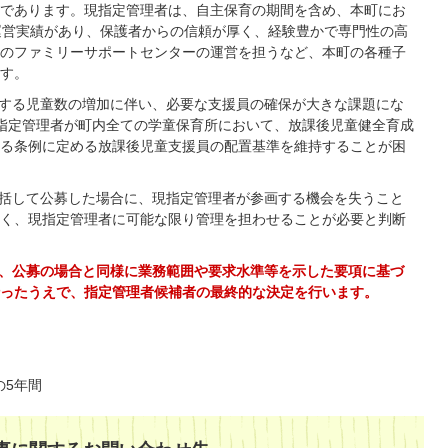
であります。現指定管理者は、自主保育の期間を含め、本町にお
運営実績があり、保護者からの信頼が厚く、経験豊かで専門性の高
のファミリーサポートセンターの運営を担うなど、本町の各種子
す。
する児童数の増加に伴い、必要な支援員の確保が大きな課題にな
指定管理者が町内全ての学童保育所において、放課後児童健全育成
る条例に定める放課後児童支援員の配置基準を維持することが困
括して公募した場合に、現指定管理者が参画する機会を失うこと
く、現指定管理者に可能な限り管理を担わせることが必要と判断
、公募の場合と同様に業務範囲や要求水準等を示した要項に基づ
ったうえで、指定管理者候補者の最終的な決定を行います。
の5年間