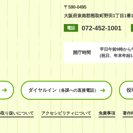
〒590-0495
大阪府泉南郡熊取町野田1丁目1番
072-452-1001
電話
平日
午前9時から
開庁時間
(祝日、年末年始1
ダイヤルイン
役
（各課への直接電話）
の取り扱いについて
アクセシビリティについて
免責事項
著作