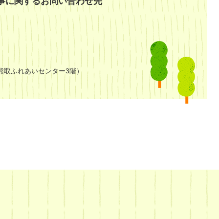
事に関するお問い合わせ先
熊取ふれあいセンター3階）