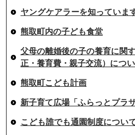
ヤングケアラーを知っていま
熊取町内の子ども食堂
父母の離婚後の子の養育に関
正・養育費・親子交流）につ
熊取町こども計画
新子育て広場「ふらっとプラ
こども誰でも通園制度につい