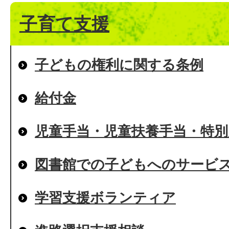
子育て支援
子どもの権利に関する条例
給付金
児童手当・児童扶養手当・特別
図書館での子どもへのサービ
学習支援ボランティア