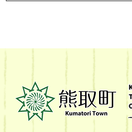
熊
取
町
Kumatori
Town