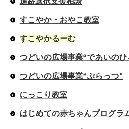
進路選択支援相談
すこやか・おやこ教室
すこやかるーむ
つどいの広場事業“であいのひ
つどいの広場事業“ぷらっつ"
にっこり教室
はじめての赤ちゃんプログラ