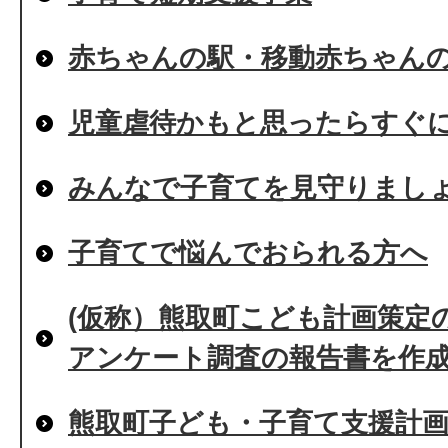
赤ちゃんの駅・移動赤ちゃん
児童虐待かもと思ったらすぐ
みんなで子育てを見守りまし
子育てで悩んでおられる方へ
(仮称）熊取町こども計画策定
アンケート調査の報告書を作
熊取町子ども・子育て支援計