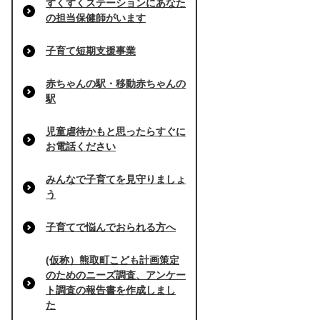
すくすくステーションにあなた
の担当保健師がいます
子育て短期支援事業
赤ちゃんの駅・移動赤ちゃんの
駅
児童虐待かもと思ったらすぐに
お電話ください
みんなで子育てを見守りましょ
う
子育てで悩んでおられる方へ
(仮称）熊取町こども計画策定
のためのニーズ調査、アンケー
ト調査の報告書を作成しまし
た