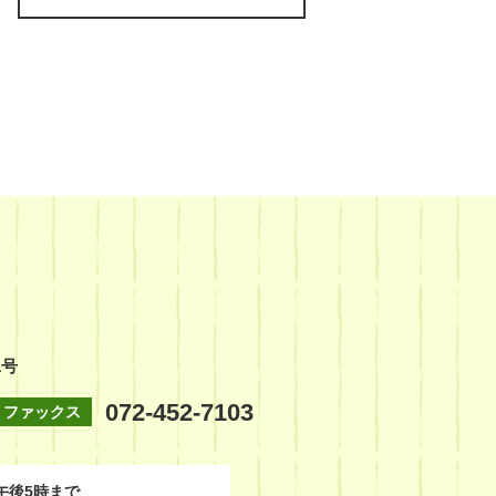
1号
072-452-7103
ファックス
午後5時まで