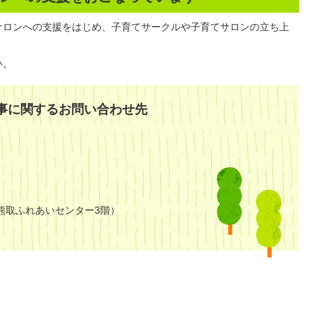
サロンへの支援をはじめ、子育てサークルや子育てサロンの立ち上
い。
事に関するお問い合わせ先
熊取ふれあいセンター3階）