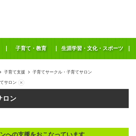
子育て・教育
生涯学習・文化・スポーツ
子育て支援
子育てサークル・子育てサロン
てサロン
サロン
ンへの支援をおこなっています