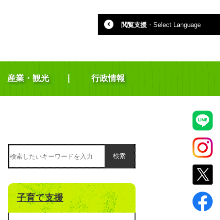
閲覧支援
・
Select Language
産業・観光
行政情報
検索
子育て支援