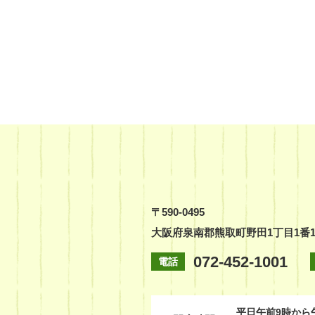
〒590-0495
大阪府泉南郡熊取町野田1丁目1番
072-452-1001
電話
平日
午前9時から