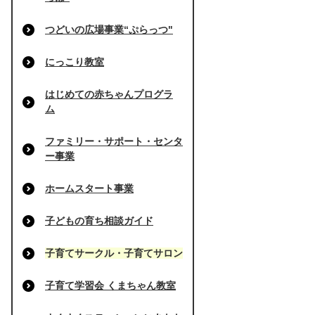
つどいの広場事業“ぷらっつ"
にっこり教室
はじめての赤ちゃんプログラ
ム
ファミリー・サポート・センタ
ー事業
ホームスタート事業
子どもの育ち相談ガイド
子育てサークル・子育てサロン
子育て学習会 くまちゃん教室