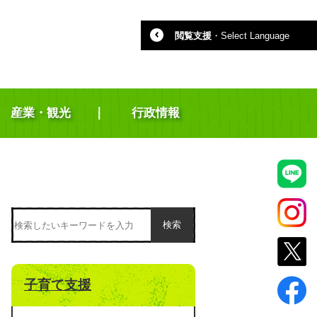
閲覧支援
・
Select Language
産業・観光
行政情報
検索
子育て支援