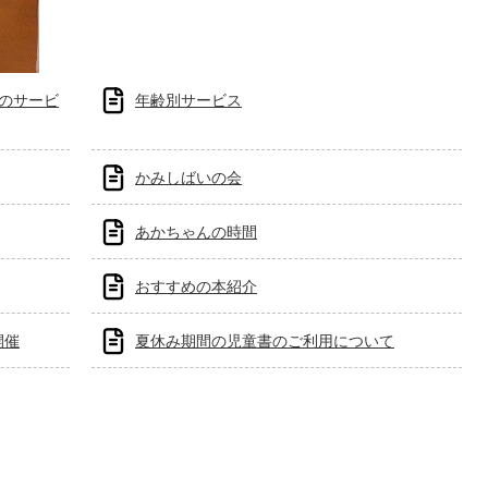
へのサービ
年齢別サービス
かみしばいの会
あかちゃんの時間
おすすめの本紹介
開催
夏休み期間の児童書のご利用について