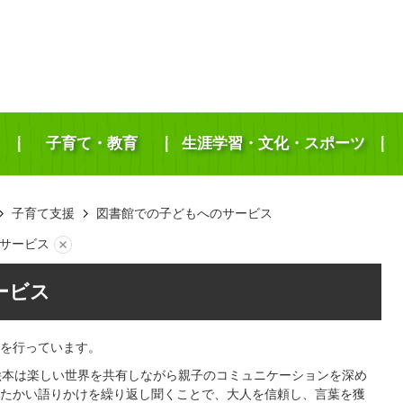
子育て・教育
生涯学習・文化・スポーツ
子育て支援
図書館での子どもへのサービス
サービス
ービス
を行っています。
絵本は楽しい世界を共有しながら親子のコミュニケーションを深め
たかい語りかけを繰り返し聞くことで、大人を信頼し、言葉を獲