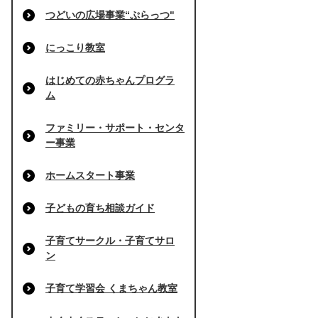
つどいの広場事業“ぷらっつ"
にっこり教室
はじめての赤ちゃんプログラ
ム
ファミリー・サポート・センタ
ー事業
ホームスタート事業
子どもの育ち相談ガイド
子育てサークル・子育てサロ
ン
子育て学習会 くまちゃん教室