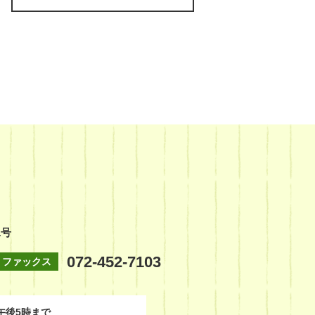
1号
072-452-7103
ファックス
午後5時まで