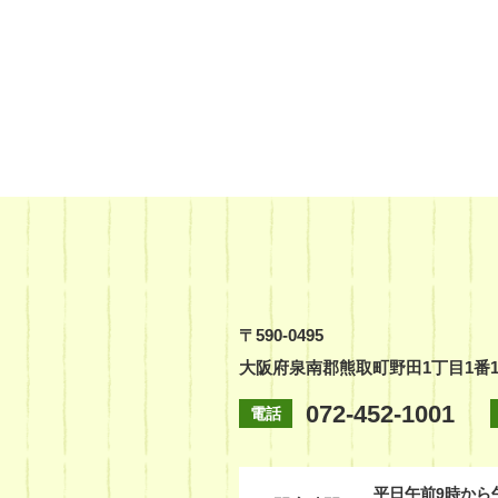
〒590-0495
大阪府泉南郡熊取町野田1丁目1番
072-452-1001
電話
平日
午前9時から