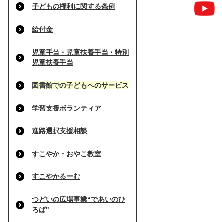
子どもの権利に関する条例
給付金
児童手当・児童扶養手当・特別
児童扶養手当
図書館での子どもへのサービス
学習支援ボランティア
進路選択支援相談
すこやか・おやこ教室
すこやかるーむ
つどいの広場事業“であいのひ
ろば"