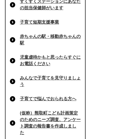
すくすくステーションにあなた
の担当保健師がいます
子育て短期支援事業
赤ちゃんの駅・移動赤ちゃんの
駅
児童虐待かもと思ったらすぐに
お電話ください
みんなで子育てを見守りましょ
う
子育てで悩んでおられる方へ
(仮称）熊取町こども計画策定
のためのニーズ調査、アンケー
ト調査の報告書を作成しまし
た