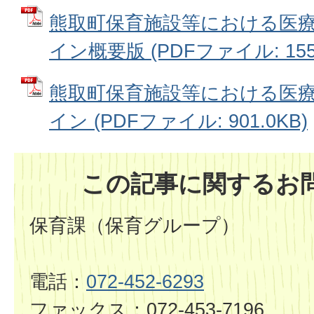
熊取町保育施設等における医
イン概要版 (PDFファイル: 155.
熊取町保育施設等における医
イン (PDFファイル: 901.0KB)
この記事に関するお
保育課（保育グループ）
電話：
072-452-6293
ファックス：072-453-7196