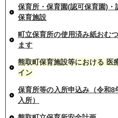
保育所・保育園(認可保育園)
保育施設
町立保育所の使用済み紙おむ
ます
熊取町保育施設等における 医
イン
保育所等の入所申込み（令和8年
入所）
熊取町立保育所安全計画