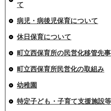
て
病児・病後児保育について
休日保育について
町立西保育所の民営化移管先
町立西保育所民営化の取組み
幼稚園
特定子ども・子育て支援施設