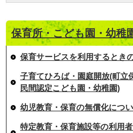
保育所・こども園・幼稚
保育サービスを利用するとき
子育てひろば・園庭開放(町立
民間認定こども園・幼稚園)
幼児教育・保育の無償化につ
特定教育・保育施設等の利用者