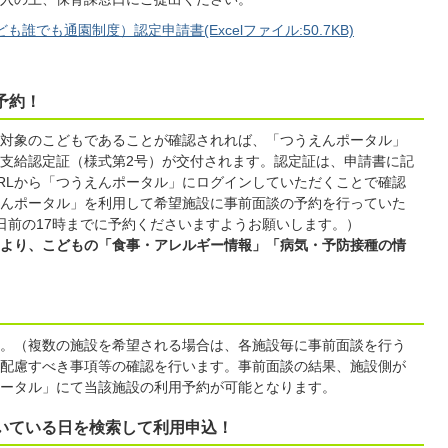
でも通園制度）認定申請書(Excelファイル:50.7KB)
予約！
対象のこどもであることが確認されれば、「つうえんポータル」
支給認定証（様式第2号）が交付されます。認定証は、申請書に記
RLから「つうえんポータル」にログインしていただくことで確認
んポータル」を利用して希望施設に事前面談の予約を行っていた
日前の17時までに予約くださいますようお願いします。）
より、こどもの「食事・アレルギー情報」「病気・予防接種の情
。（複数の施設を希望される場合は、各施設毎に事前面談を行う
配慮すべき事項等の確認を行います。事前面談の結果、施設側が
ータル」にて当該施設の利用予約が可能となります。
空いている日を検索して利用申込！