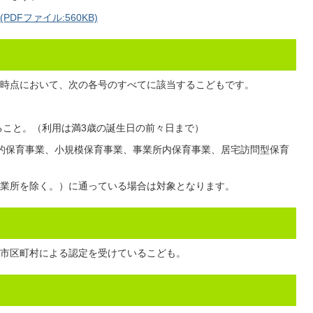
Fファイル:560KB)
時点において、次の各号のすべてに該当するこどもです。
であること。（利用は満3歳の誕生日の前々日まで）
家庭的保育事業、小規模保育事業、事業所内保育事業、居宅訪問型保育
業所を除く。）に通っている場合は対象となります。
市区町村による認定を受けているこども。