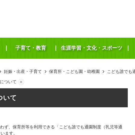
子育て・教育
生涯学習・文化・スポーツ
妊娠・出産・子育て
保育所・こども園・幼稚園
こども誰でも
について
ついて
わず、保育所等を利用できる「こども誰でも通園制度（乳児等通
ています。