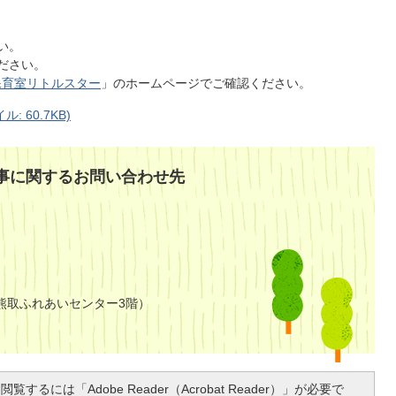
い。
ください。
保育室リトルスター
」のホームページでご確認ください。
 60.7KB)
事に関するお問い合わせ先
熊取ふれあいセンター3階）
覧するには「Adobe Reader（Acrobat Reader）」が必要で