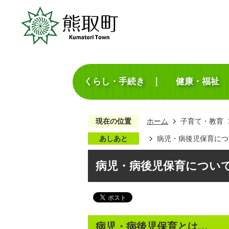
くらし・手続き
健康・福祉
現在の位置
ホーム
子育て・教育
あしあと
病児・病後児保育につ
病児・病後児保育につい
病児・病後児保育とは…