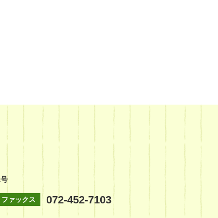
1号
072-452-7103
ファックス