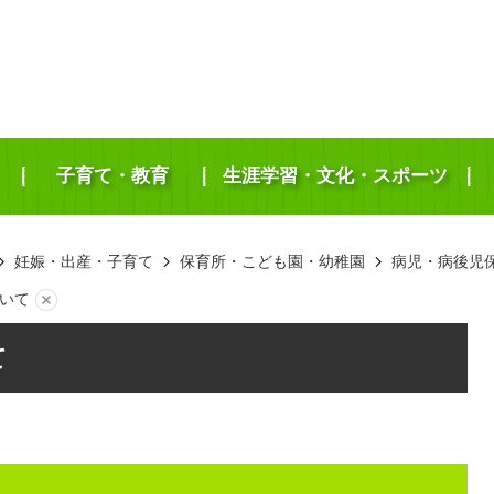
子育て・教育
生涯学習・文化・スポーツ
妊娠・出産・子育て
保育所・こども園・幼稚園
病児・病後児
いて
て