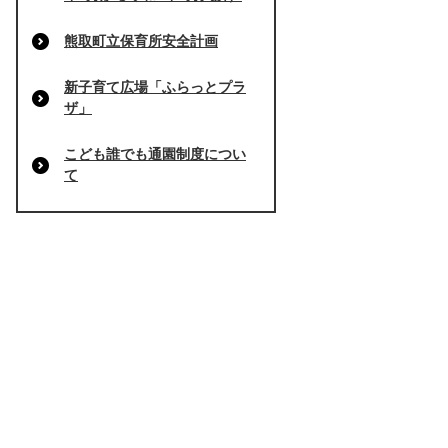
熊取町立保育所安全計画
新子育て広場「ふらっとプラ
ザ」
こども誰でも通園制度につい
て