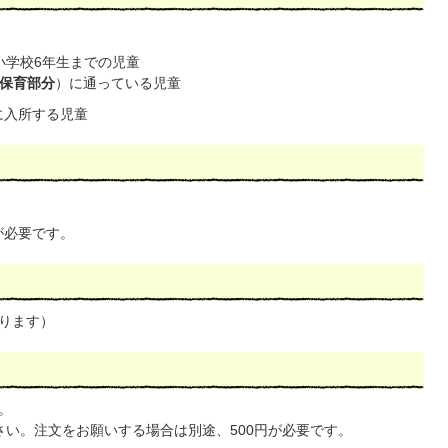
小学校6年生までの児童
保育部分
）に通っている児童
に入所する児童
が必要です。
ります）
。
さい。注文をお願いする場合は別途、500円が必要です。