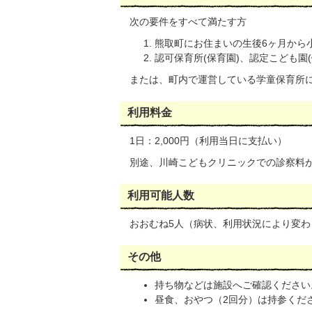
次の要件をすべて満たす方
熊取町にお住まいの生後6ヶ月から
認可保育所(保育園)、認定こども園(
または、町内で運営している学童保育所
利用料金
1日：2,000円（利用当日に支払い）
別途、川崎こどもクリニックでの診察料
利用可能人数
おおむね5人（病状、利用状況により変わ
その他
持ち物などは施設へご確認ください
昼食、おやつ（2回分）は持参くだ