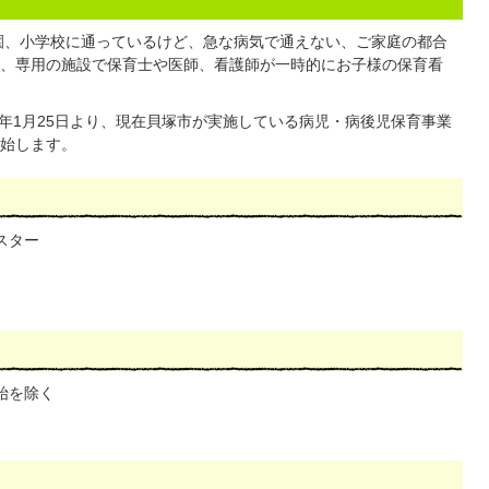
園、小学校に通っているけど、急な病気で通えない、ご家庭の都合
、専用の施設で保育士や医師、看護師が一時的にお子様の保育看
年1月25日より、現在貝塚市が実施している病児・病後児保育事業
始します。
スター
始を除く