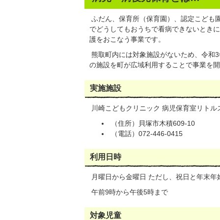
ふだん、保育所（保育園）、認定こども
でどうしてもおうちで看病できないときに
護をおこなう事業です。
熊取町内には対象施設がないため、令和3
の施設を町が広域利用することで事業を開
実施施設
川崎こどもクリニック 病児保育室リトル
（住所）貝塚市木積609-10
（電話）072-446-0415
利用日時
月曜日から金曜日 ただし、祝日と年末年
午前9時から午後5時まで
対象児童