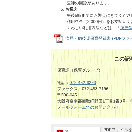
医師の回診があります。
お迎え
午後5時までにお迎えにきてくださ
利用料金（2,000円）をお支払い
くわしい利用方法などは、「
病児
病児・病後児保育登録書 (PDFファイル:
この記
保育課（保育グループ）
電話：
072-452-6293
ファックス：072-453-7196
〒590-0451
大阪府泉南郡熊取町野田1丁目1番8号（
メールフォームでのお問い合わせ
PDFファイルを閲