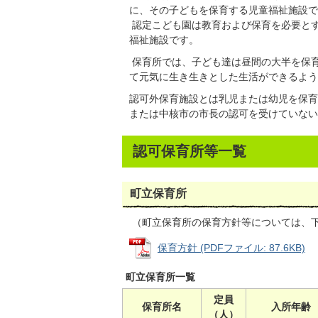
に、その子どもを保育する児童福祉施設で
認定こども園は教育および保育を必要と
福祉施設です。
保育所では、子ども達は昼間の大半を保
て元気に生き生きとした生活ができるよう
認可外保育施設とは乳児または幼児を保育
または中核市の市長の認可を受けていない
認可保育所等一覧
町立保育所
（町立保育所の保育方針等については、下
保育方針 (PDFファイル: 87.6KB)
町立保育所一覧
定員
保育所名
入所年齢
（人）