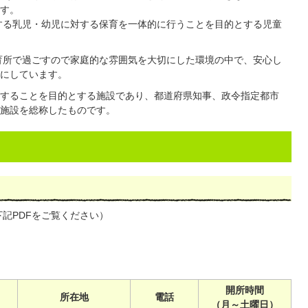
す。
する乳児・幼児に対する保育を一体的に行うことを目的とする児童
育所で過ごすので家庭的な雰囲気を大切にした環境の中で、安心し
にしています。
することを目的とする施設であり、都道府県知事、政令指定都市
施設を総称したものです。
記PDFをご覧ください）
開所時間
所在地
電話
（月～土曜日）