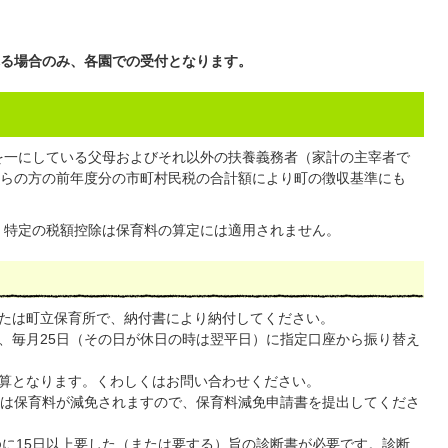
る場合のみ、各園での受付となります。
を一にしている父母およびそれ以外の扶養義務者（家計の主宰者で
らの方の前年度分の市町村民税の合計額により町の徴収基準にも
、特定の税額控除は保育料の算定には適用されません。
たは町立保育所で、納付書により納付してください。
、毎月25日（その日が休日の時は翌平日）に指定口座から振り替え
算となります。くわしくはお問い合わせください。
には保育料が減免されますので、保育料減免申請書を提出してくださ
に15日以上要した（または要する）旨の診断書が必要です。診断