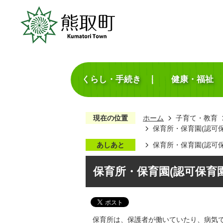
くらし・手続き
健康・福祉
現在の位置
ホーム
子育て・教育
保育所・保育園(認可
あしあと
保育所・保育園(認可
保育所・保育園(認可保育
保育所は、保護者が働いていたり、病気