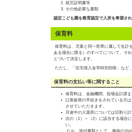
就労証明書等
その他必要な書類
認定こども園を教育認定で入所を希望され
保育料
保育料は、児童と同一世帯に属して生計
ある場合に限る）のすべてについて、それ
とづいて決定します。
ただし、「住宅借入金等特別控除」など
保育料の支払い等に関すること
保育料は、金融機関、役場会計課ま
口座振替の手続きをされている方は
させていただきます。
月途中の入退所については日割り計
次の（1）～（2）に該当する場合
い。
なお、添付書類として、傷病の治ゆ