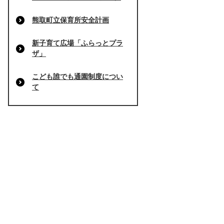
熊取町立保育所安全計画
新子育て広場「ふらっとプラ
ザ」
こども誰でも通園制度につい
て