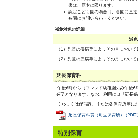
書は、原本に限ります。
認定こども園の場合は、各園に直接
各園にお問い合わせください。
減免対象の詳細
減免
（1）児童の疾病等によりその月において
（2）児童の疾病等によりその月において
延長保育料
午後6時から（フレンド幼稚園のみ午後6
必要となります。なお、利用には「延長保
くわしくは保育課、または各保育所等に
延長保育料表（町立保育所） (PDFファ
特別保育