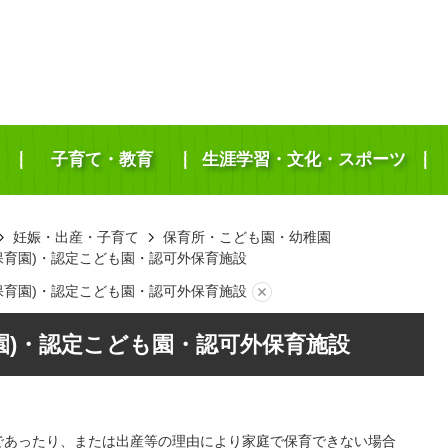
子育て・教育
生涯学習・文化・スポーツ
妊娠・出産・子育て
保育所・こども園・幼稚園
保育園)・認定こども園・認可外保育施設
保育園)・認定こども園・認可外保育施設
園)・認定こども園・認可外保育施設
であったり、または出産等の理由により家庭で保育できない場合