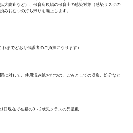
拡大防止など）、保育所現場の保育士の感染対策（感染リスクの
済みおむつの持ち帰りを廃止します。
）
これまでどおり保護者のご負担になります）
園に対して、使用済み紙おむつの、ごみとしての収集、処分など
の1日現在で在籍の0～2歳児クラスの児童数