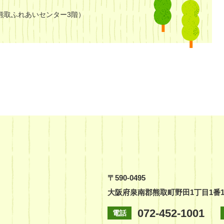
熊取ふれあいセンター3階）
〒590-0495
大阪府泉南郡熊取町野田1丁目1番
072-452-1001
電話