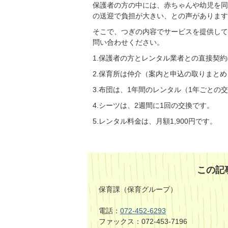
保護者の方の中には、赤ちゃんや幼児を同
の送迎で負担が大きい、との声があります
そこで、つぎの内容でサービスを提供して
問い合わせください。
1.保護者の方とレンタル業者との直接契
2.保育所は仲介（案内と申込の取りまと
3.布団は、1年間のレンタル（1年ごとの
4.シーツは、2週間に1回の交換です。
5.レンタル料金は、月額1,900円です。
この記
保育課（保育グループ）
電話：
072-452-6293
ファックス：072-453-7196