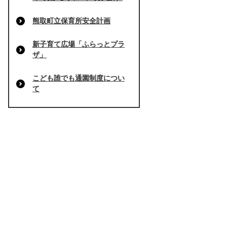
熊取町立保育所安全計画
新子育て広場「ふらっとプラ
ザ」
こども誰でも通園制度につい
て