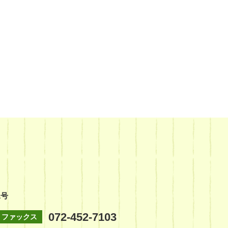
1号
072-452-7103
ファックス