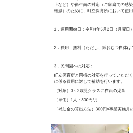
上など）や衛生面の対応（ご家庭での感染
軽減）のために、町立保育所において使用
1．運用開始日：令和4年5月2日（月曜日
2．費用：無料（ただし、紙おむつ自体は
3．民間園への対応：
町立保育所と同様の対応を行っていただく
に係る費用に対して補助を行います。
（対象）0～2歳児クラスに在籍の児童
（単価）1人・300円/月
（補助金の算出方法）300円×事業実施月