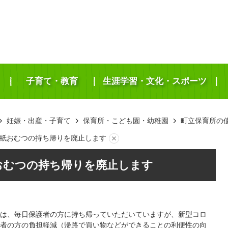
子育て・教育
生涯学習・文化・スポーツ
妊娠・出産・子育て
保育所・こども園・幼稚園
町立保育所の
紙おむつの持ち帰りを廃止します
おむつの持ち帰りを廃止します
は、毎日保護者の方に持ち帰っていただいていますが、新型コロ
者の方の負担軽減（帰路で買い物などができることの利便性の向