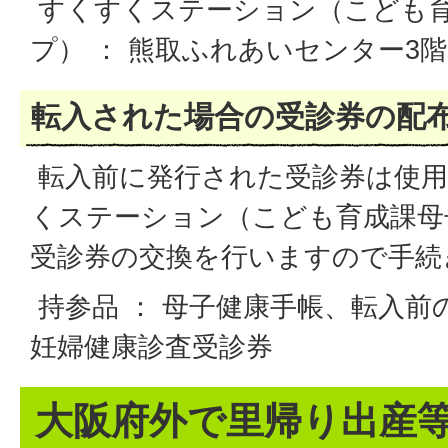
すくすくステーション（こども
プ） ： 熊取ふれあいセンター3階
転入された場合の受診券の配
転入前に発行された受診券は使
くステーション（こども育成課母
受診券の交換を行いますので手続
持参品 ： 母子健康手帳、転入前
妊婦健康診査受診券
大阪府外で里帰り出産