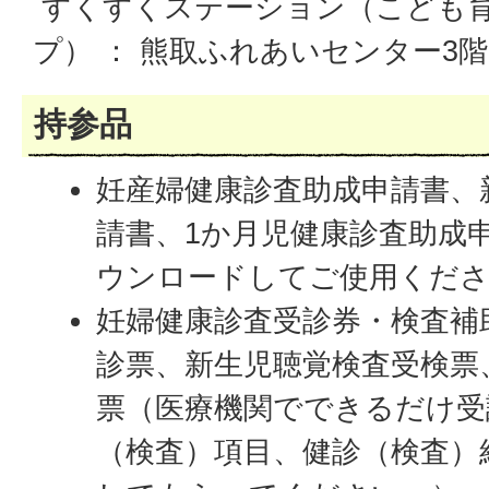
すくすくステーション（こども
プ） ： 熊取ふれあいセンター3階
持参品
妊産婦健康診査助成申請書、
請書、1か月児健康診査助成
ウンロードしてご使用くだ
妊婦健康診査受診券・検査補
診票、新生児聴覚検査受検票
票（医療機関でできるだけ受
（検査）項目、健診（検査）