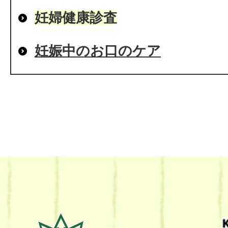
妊婦健康診査
妊娠中のお口のケア
熊