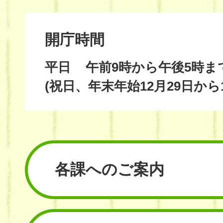
開庁時間
平日
午前9時から午後5時ま
(祝日、年末年始12月29日から
各課へのご案内