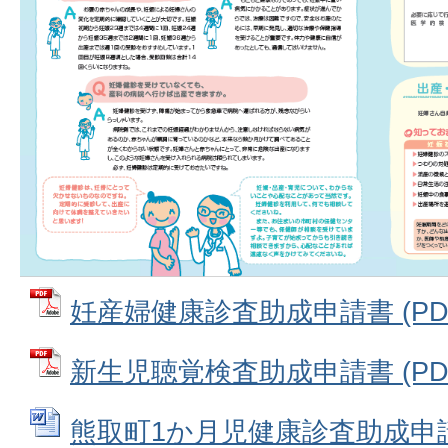
妊産婦健康診査助成申請書 (PDFフ
新生児聴覚検査助成申請書 (PDFフ
熊取町1か月児健康診査助成申請書