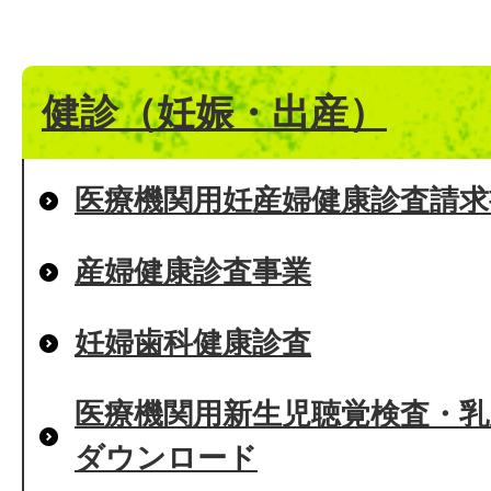
健診（妊娠・出産）
医療機関用妊産婦健康診査請
産婦健康診査事業
妊婦歯科健康診査
医療機関用新生児聴覚検査・乳
ダウンロード