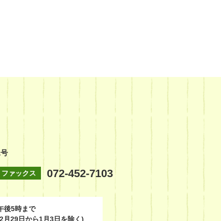
1号
072-452-7103
ファックス
午後5時まで
2月29日から1月3日を除く)