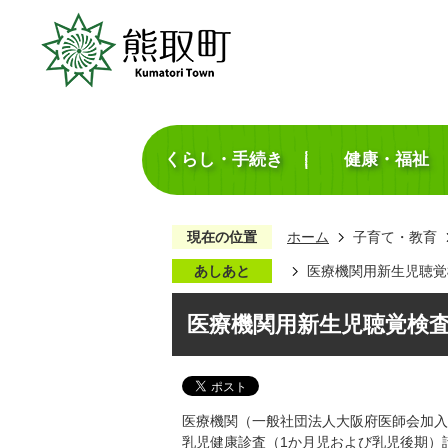
くらし・手続き
健康・福祉
現在の位置
ホーム
子育て・教育
あしあと
医療機関用新生児聴覚
医療機関用新生児聴覚検
医療機関（一般社団法人大阪府医師会加入
乳児健康診査（1か月児および乳児後期）