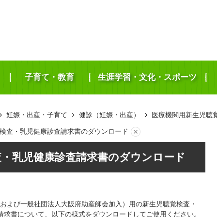
子育て・教育
生涯学習・文化・スポーツ
妊娠・出産・子育て
健診（妊娠・出産）
医療機関用新生児聴
検査・乳児健康診査請求書のダウンロード
査・乳児健康診査請求書のダウンロード
および一般社団法人大阪府助産師会加入）用の新生児聴覚検査・
請求書について、以下の様式をダウンロードしてご使用ください。