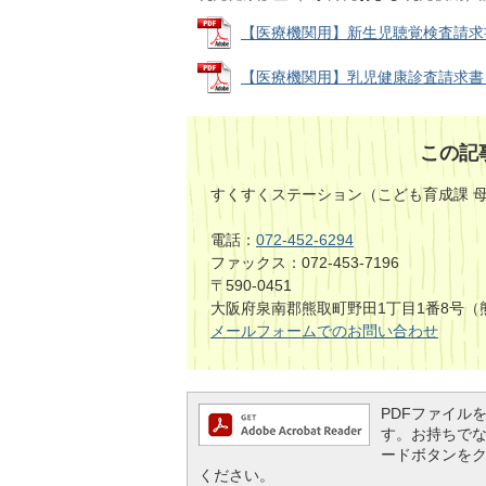
【医療機関用】新生児聴覚検査請求書 (P
【医療機関用】乳児健康診査請求書 (PD
この記
すくすくステーション（こども育成課 
電話：
072-452-6294
ファックス：072-453-7196
〒590-0451
大阪府泉南郡熊取町野田1丁目1番8号（
メールフォームでのお問い合わせ
PDFファイルを閲
す。お持ちでない方
ードボタンを
ください。