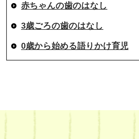
赤ちゃんの歯のはなし
3歳ごろの歯のはなし
0歳から始める語りかけ育児