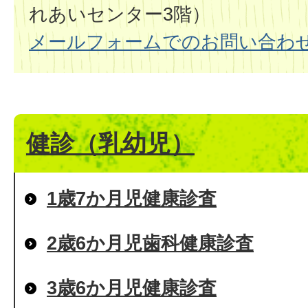
れあいセンター3階）
メールフォームでのお問い合わ
健診（乳幼児）
1歳7か月児健康診査
2歳6か月児歯科健康診査
3歳6か月児健康診査