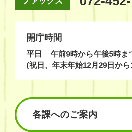
072-452
ファックス
開庁時間
平日
午前9時から午後5時ま
(祝日、年末年始12月29日から
各課へのご案内