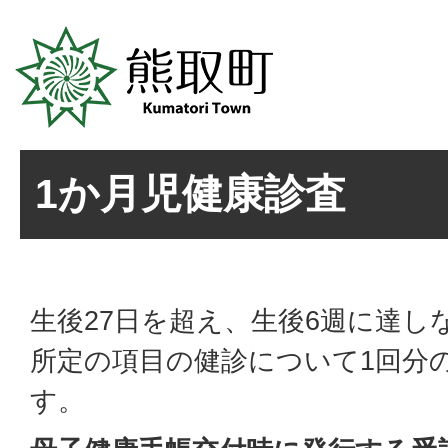
1か月児健康診査
生後27日を超え、生後6週に達し
所定の項目の健診について1回分
す。