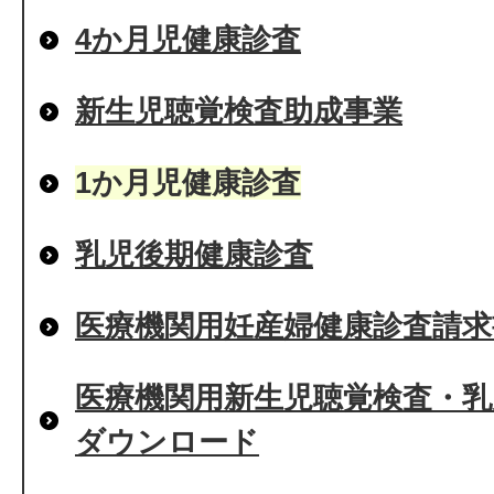
4か月児健康診査
新生児聴覚検査助成事業
1か月児健康診査
乳児後期健康診査
医療機関用妊産婦健康診査請
医療機関用新生児聴覚検査・乳
ダウンロード