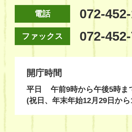
072-452
電話
072-452
ファックス
開庁時間
平日
午前9時から午後5時ま
(祝日、年末年始12月29日から