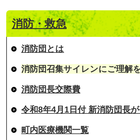
消防・救急
消防団とは
消防団召集サイレンにご理解
消防団長交際費
令和8年4月1日付 新消防団長
町内医療機関一覧