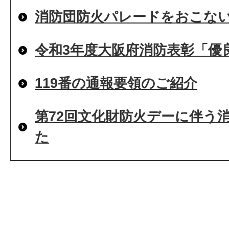
消防団防火パレードをおこな
令和3年度大阪府消防表彰「優
119番の通報要領のご紹介
第72回文化財防火デーに伴う
た