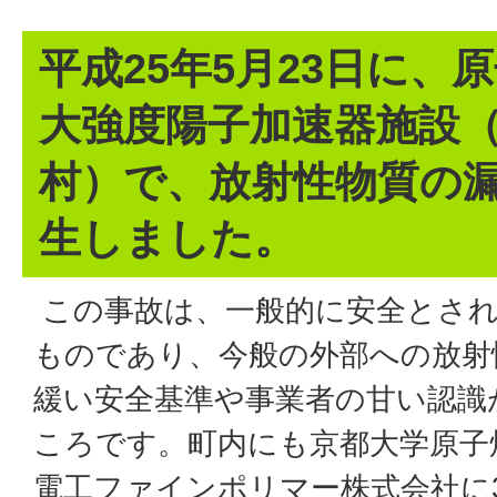
平成25年5月23日に、
大強度陽子加速器施設
村）で、放射性物質の
生しました。
この事故は、一般的に安全とされ
ものであり、今般の外部への放射
緩い安全基準や事業者の甘い認識
ころです。町内にも京都大学原子
電工ファインポリマー株式会社に