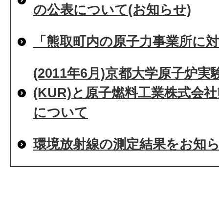
の公表について(お知らせ)
「熊取町内の原子力事業所に
(2011年6月)京都大学原子炉
(KUR)と原子燃料工業株式会
について
環境放射線の測定結果をお知