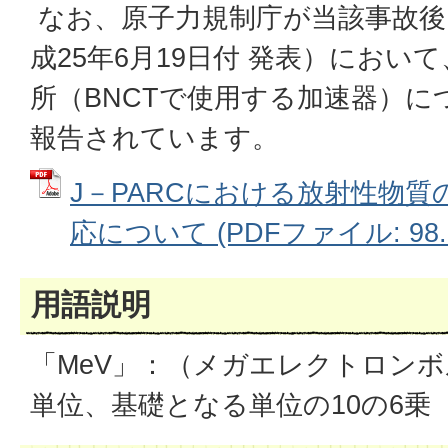
なお、原子力規制庁が当該事故後
成25年6月19日付 発表）におい
所（BNCTで使用する加速器）に
報告されています。
J－PARCにおける放射性物
応について (PDFファイル: 98.
用語説明
「MeV」：（メガエレクトロン
単位、基礎となる単位の10の6乗