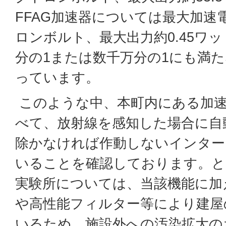
FFAG加速器については最大加速
ロンボルト、最大出力約0.45ワ
分の1または数千万分の1にも満
っています。
このような中、本町内にある加
べて、放射線を感知した場合に自
除かなければ作動しないインター
いることを確認しております。と
実験所については、当該機能に加
や高性能フィルター等により建屋
いるため、施設外への汚染拡大の