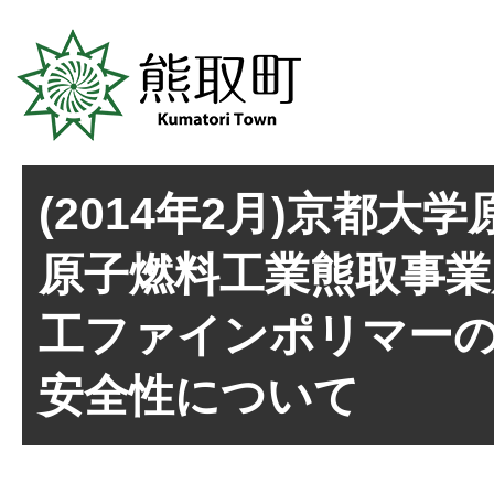
(2014年2月)京都大
原子燃料工業熊取事業
工ファインポリマー
安全性について