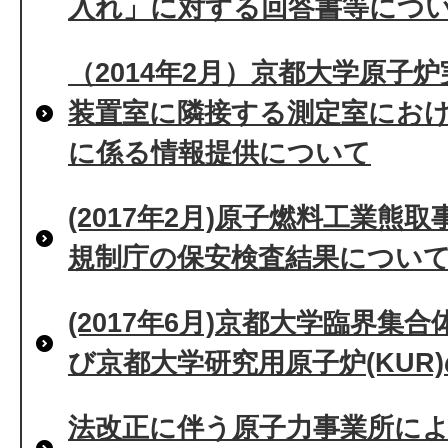
入れ」に対する回答書等につ
（2014年2月）京都大学原子
装置室に隣接する測定室にお
に係る情報提供について
(2017年2月)原子燃料工業熊
規制庁の保安検査結果につい
(2017年6月)京都大学臨界集合
び京都大学研究用原子炉(KUR
法改正に伴う原子力事業所に