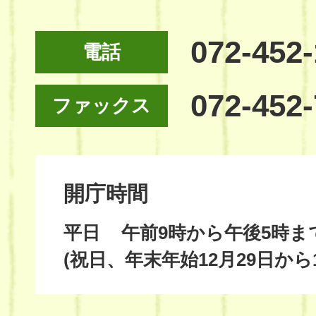
072-452
電話
072-452
ファックス
開庁時間
平日
午前9時から午後5時ま
(祝日、年末年始12月29日から