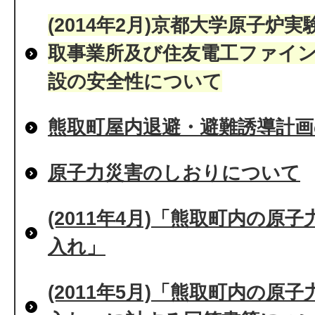
(2014年2月)京都大学原子炉
取事業所及び住友電工ファイ
設の安全性について
熊取町屋内退避・避難誘導計
原子力災害のしおりについて
(2011年4月)「熊取町内の原
入れ」
(2011年5月)「熊取町内の原