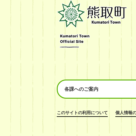
熊
取
町
Kumatori
Town
Official
Site
各課へのご案内
このサイトの利用について
個人情報