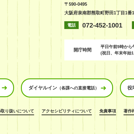
〒590-0495
大阪府泉南郡熊取町野田1丁目1番
072-452-1001
電話
平日
午前9時から
開庁時間
(祝日、年末年始1
ダイヤルイン
役
（各課への直接電話）
の取り扱いについて
アクセシビリティについて
免責事項
著作