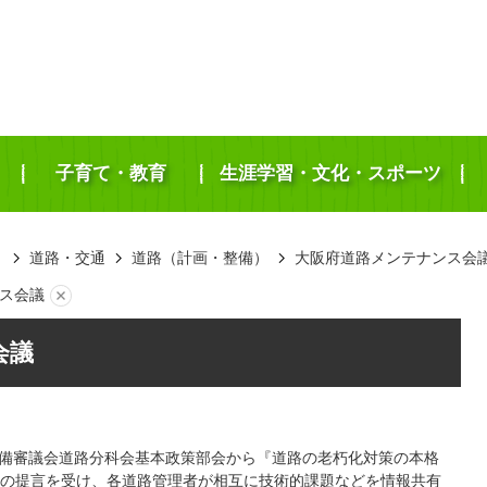
子育て・教育
生涯学習・文化・スポーツ
き
道路・交通
道路（計画・整備）
大阪府道路メンテナンス会
ス会議
会議
本整備審議会道路分科会基本政策部会から『道路の老朽化対策の本格
の提言を受け、各道路管理者が相互に技術的課題などを情報共有