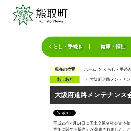
くらし・手続き
健康・福祉
現在の位置
ホーム
くらし・手続
あしあと
大阪府道路メンテナン
大阪府道路メンテナンス
平成26年4月14日に国土交通省社会資
実施に関する提言』が発表されました。こ