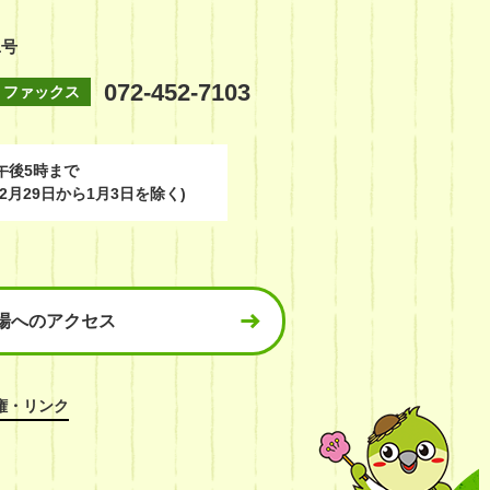
1号
072-452-7103
ファックス
午後5時まで
2月29日から1月3日を除く)
場へのアクセス
権・リンク