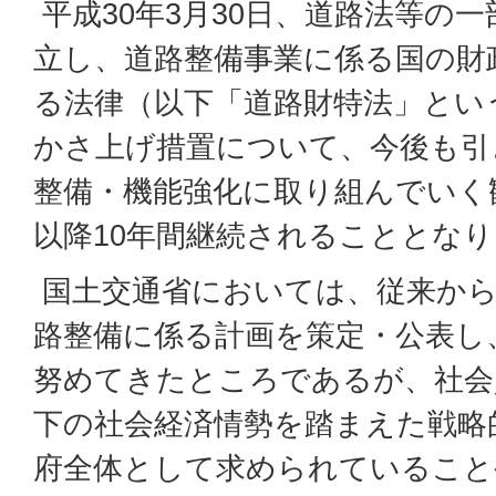
平成30年3月30日、道路法等の
立し、道路整備事業に係る国の財
る法律（以下「道路財特法」とい
かさ上げ措置について、今後も引
整備・機能強化に取り組んでいく
以降10年間継続されることとな
国土交通省においては、従来から
路整備に係る計画を策定・公表し
努めてきたところであるが、社会
下の社会経済情勢を踏まえた戦略
府全体として求められていること