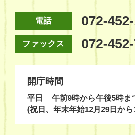
072-452
電話
072-452
ファックス
開庁時間
平日
午前9時から午後5時ま
(祝日、年末年始12月29日から