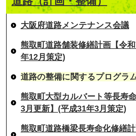
道路（計画・整備）
大阪府道路メンテナンス会議
熊取町道路舗装修繕計画【令和7
年12月策定)
道路の整備に関するプログラ
熊取町大型カルバート等長寿命
3月更新】(平成31年3月策定)
熊取町道路橋梁長寿命化修繕計