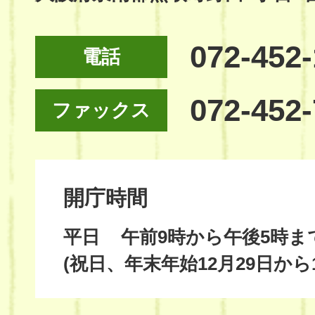
072-452
電話
072-452
ファックス
開庁時間
平日
午前9時から午後5時ま
(祝日、年末年始12月29日から