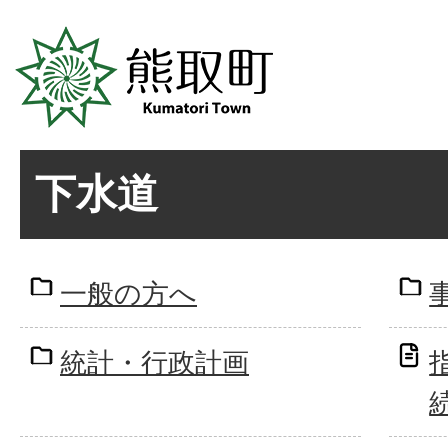
下水道
一般の方へ
統計・行政計画