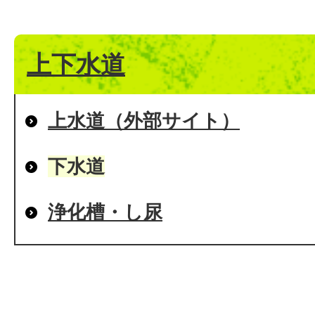
上下水道
上水道（外部サイト）
下水道
浄化槽・し尿