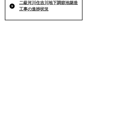
二級河川住吉川地下調節池築造
工事の進捗状況