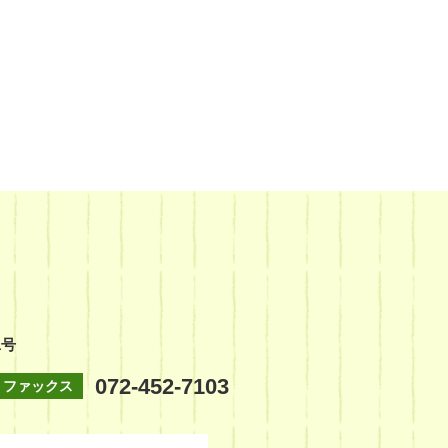
1号
072-452-7103
ファックス