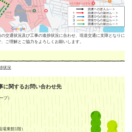
路の交通状況及び工事の進捗状況に合わせ、現道交通に支障となりに
で、ご理解とご協力をよろしくお願いします。
捗状況
事に関するお問い合わせ先
ープ）
役場東館1階）