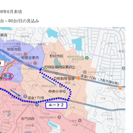
8年6月末頃
台～80台/日の見込み