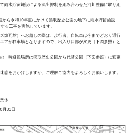
て雨水貯留施設による流出抑制を組み合わせた河川整備に取り組
度から令和10年度にかけて熊取歴史公園の地下に雨水貯留施設
築造する工事を実施しています。
ズ煉瓦館）へお越しの際は、歩行者、自転車は今までどおり通行
エアが駐車場となりますので、出入り口部が変更（下図参照）と
の一時避難場所は熊取歴史公園から代替公園（下図参照）に変更
迷惑をおかけしますが、ご理解ご協力をよろしくお願いします。
業体
0月31日