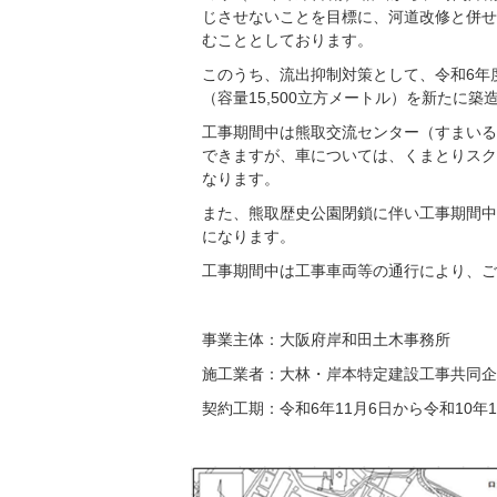
じさせないことを目標に、河道改修と併せ
むこととしております。
このうち、流出抑制対策として、令和6年
（容量15,500立方メートル）を新たに
工事期間中は熊取交流センター（すまいる
できますが、車については、くまとりスク
なります。
また、熊取歴史公園閉鎖に伴い工事期間中
になります。
工事期間中は工事車両等の通行により、ご
事業主体：大阪府岸和田土木事務所
施工業者：大林・岸本特定建設工事共同企
契約工期：令和6年11月6日から令和10年1