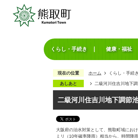
くらし・手続き
健康・福祉
現在の位置
ホーム
くらし・手続
あしあと
二級河川住吉川地下調
二級河川住吉川地下調節
大阪府の治水対策として、熊取町域におけ
ミリ（10年確率降雨）相当から、時間降雨