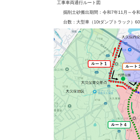
工事車両通行ルート図
掘削土砂搬出期間：令和7年11月～令和
台数：大型車（10tダンプトラック）60