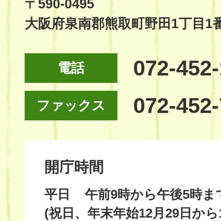
〒590-0495
大阪府泉南郡熊取町野田1丁目1
072-452
電話
072-452
ファックス
開庁時間
平日
午前9時から午後5時ま
(祝日、年末年始12月29日から