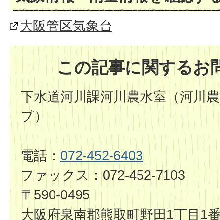
大阪管区気象台
この記事に関するお
下水道河川課河川農水室（河川
プ）
電話：
072-452-6403
ファックス：072-452-7103
〒590-0495
大阪府泉南郡熊取町野田1丁目1番