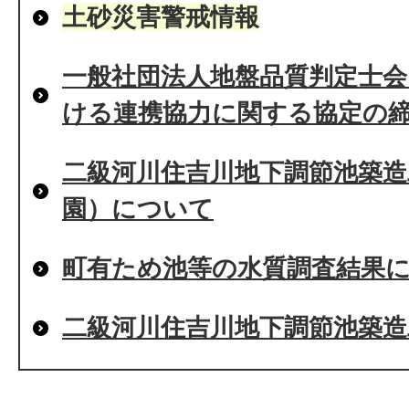
土砂災害警戒情報
一般社団法人地盤品質判定士
ける連携協力に関する協定の
二級河川住吉川地下調節池築造
園）について
町有ため池等の水質調査結果
二級河川住吉川地下調節池築造