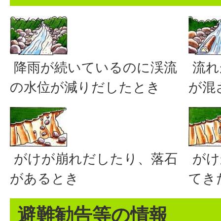
降雨が続いているのに渓流
流れ
の水位が減りだしたとき
が混
がけが崩れだしたり、落石
がけ
があるとき
てき
避難勧告等の情報