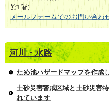
館1階）
メールフォームでのお問い合わ
河川・水路
ため池ハザードマップを作成
土砂災害警戒区域と土砂災害特
れています