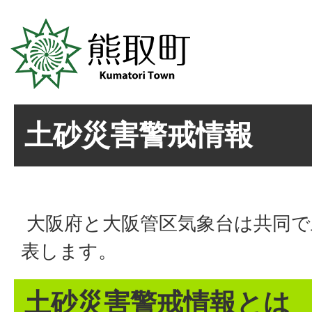
土砂災害警戒情報
大阪府と大阪管区気象台は共同で
表します。
土砂災害警戒情報とは