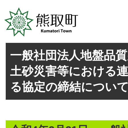
一般社団法人地盤品質
土砂災害等における
る協定の締結につい