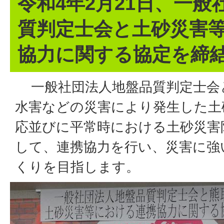
令和4年2月21日、一
質判定士会と土砂災害
協力に関する協定を締
一般社団法人地盤品質判定士会
水害などの災害により発生した土
応並びに平常時における土砂災害
して、連携協力を行い、災害に強
くりを目指します。