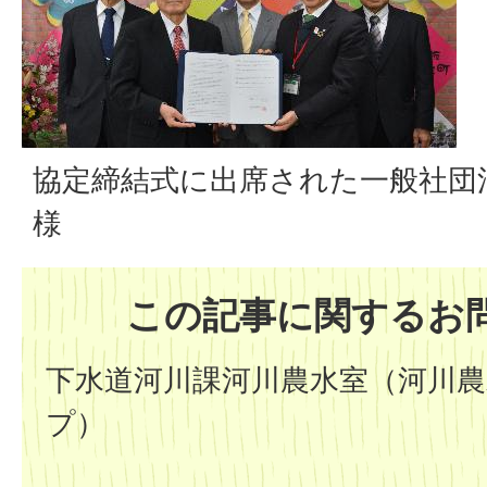
協定締結式に出席された一般社団
様
この記事に関するお
下水道河川課河川農水室（河川
プ）