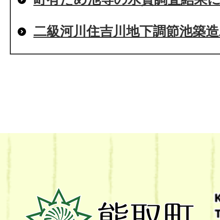
二級河川住吉川地下調節池築造
熊
取