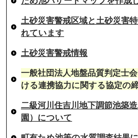
ため池ハザードマップを作成
土砂災害警戒区域と土砂災害特
れています
土砂災害警戒情報
一般社団法人地盤品質判定士
ける連携協力に関する協定の
二級河川住吉川地下調節池築造
園）について
町有ため池等の水質調査結果