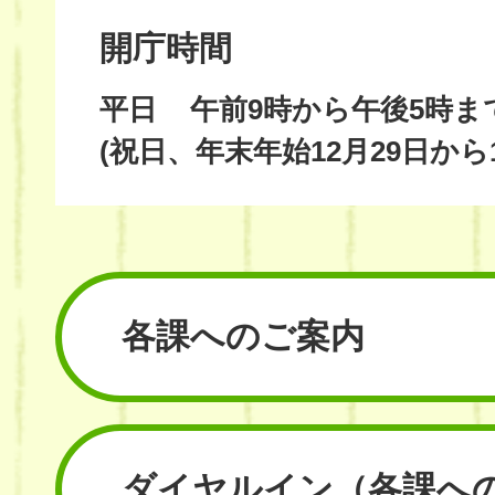
開庁時間
平日
午前9時から午後5時ま
(祝日、年末年始12月29日から
各課へのご案内
ダイヤルイン
（各課へ