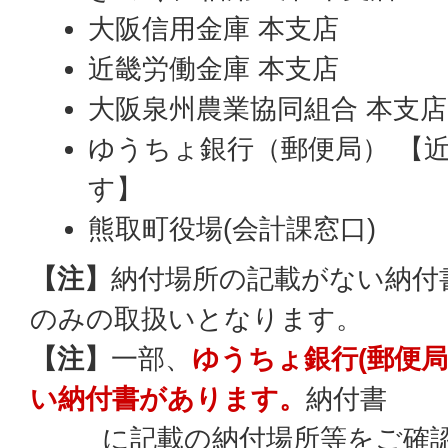
大阪信用金庫 本支店
近畿労働金庫 本支店
大阪泉州農業協同組合 本支店
ゆうちょ銀行（郵便局） 【近
す】
熊取町役場(会計課窓口)
【注】
納付場所の記載がない納付
のみの取扱いとなります。
【注】
一部、
ゆうちょ銀行(郵便
い納付書があります。
納付書
に記載の納付場所等をご確認