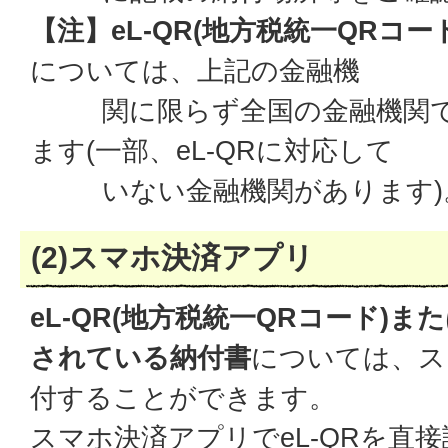
【注】eL-QR(地方税統一QRコ
については、上記の金融機
関に限らず全国の金融機関で
ます(一部、eL-QRに対応して
いない金融機関があります)
(2)スマホ決済アプリ
eL-QR(地方税統一QRコード)
されている納付書
については、ス
付することができます。
スマホ決済アプリでeL-QRを直