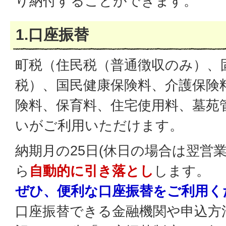
り納付することができます。
1.口座振替
町税（住民税（普通徴収のみ）、
税）、国民健康保険料、介護保険
険料、保育料、住宅使用料、墓苑
いがご利用いただけます。
納期月の25日(休日の場合は翌営
ら
自動的に引き落とし
します。
ぜひ、便利な口座振替をご利用く
口座振替できる金融機関や申込方