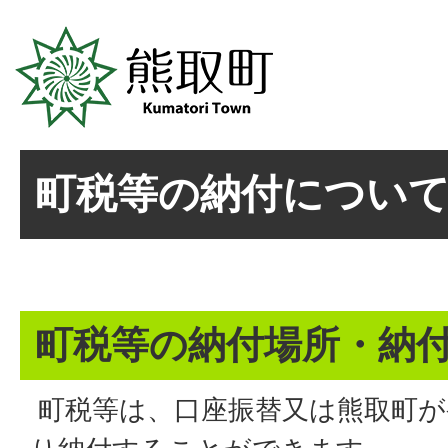
町税等の納付につい
町税等の納付場所・納
町税等は、口座振替又は熊取町が