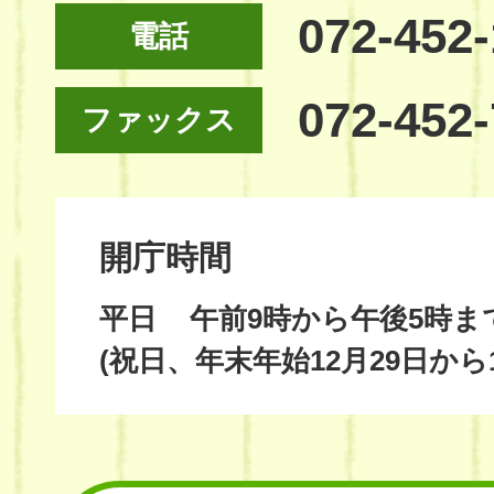
072-452
電話
072-452
ファックス
開庁時間
平日
午前9時から午後5時ま
(祝日、年末年始12月29日から