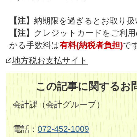
【注】
納期限を過ぎるとお取り扱
【注】
クレジットカードをご利用
かる手数料は
有料(納税者負担)
で
地方税お支払サイト
この記事に関するお
会計課（会計グループ）
電話：
072-452-1009