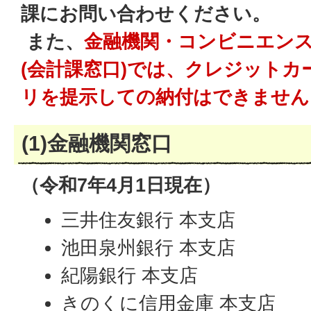
課にお問い合わせください。
また、
金融機関・コンビニエン
(会計課窓口)では、クレジット
リを提示しての納付はできません
(1)金融機関窓口
（令和7年4月1日現在）
三井住友銀行 本支店
池田泉州銀行 本支店
紀陽銀行 本支店
きのくに信用金庫 本支店