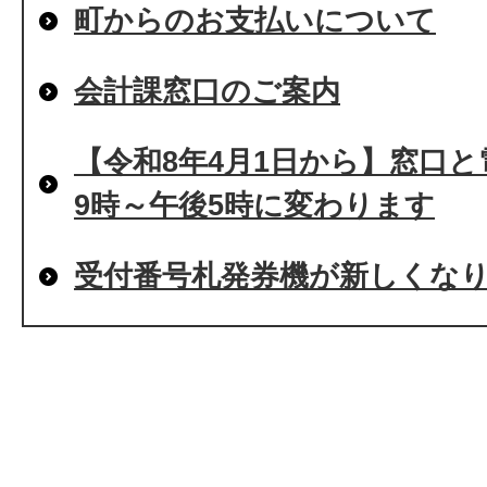
町からのお支払いについて
会計課窓口のご案内
【令和8年4月1日から】窓口
9時～午後5時に変わります
受付番号札発券機が新しくな